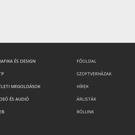
AFIKA ÉS DESIGN
FŐOLDAL
TP
SZOFTVERHÁZAK
ZLETI MEGOLDÁSOK
HÍREK
DEÓ ÉS AUDIÓ
ÁRLISTÁK
EB
RÓLUNK