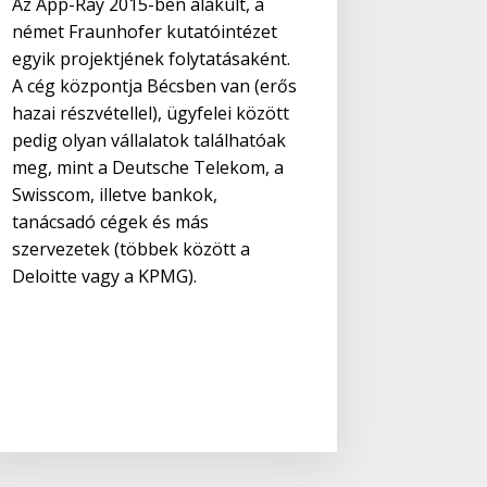
Az App-Ray 2015-ben alakult, a
német Fraunhofer kutatóintézet
egyik projektjének folytatásaként.
A cég központja Bécsben van (erős
hazai részvétellel), ügyfelei között
pedig olyan vállalatok találhatóak
meg, mint a Deutsche Telekom, a
Swisscom, illetve bankok,
tanácsadó cégek és más
szervezetek (többek között a
Deloitte vagy a KPMG).