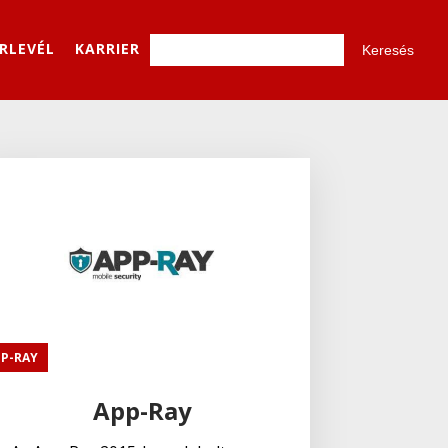
ÍRLEVÉL
KARRIER
PP-RAY
App-Ray