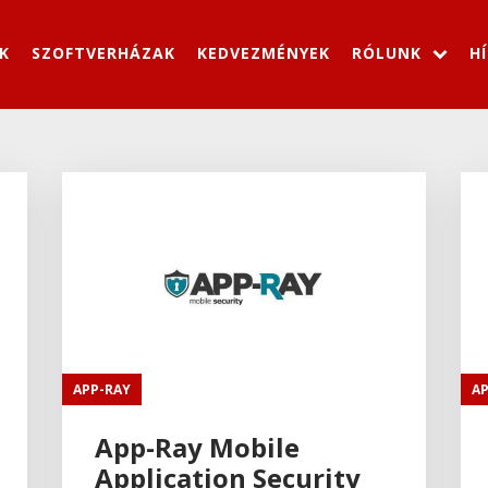
K
SZOFTVERHÁZAK
KEDVEZMÉNYEK
RÓLUNK
H
APP-RAY
A
App-Ray Mobile
Application Security