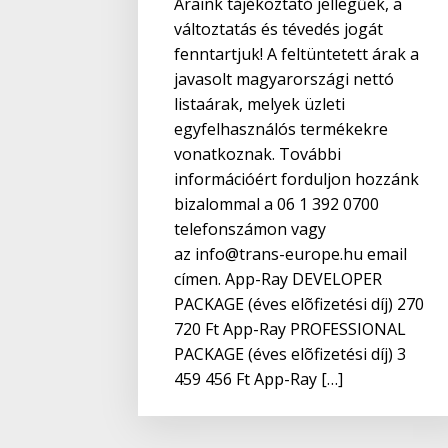
Áraink tájékoztató jellegűek, a
változtatás és tévedés jogát
fenntartjuk! A feltüntetett árak a
javasolt magyarországi nettó
listaárak, melyek üzleti
egyfelhasználós termékekre
vonatkoznak. További
információért forduljon hozzánk
bizalommal a 06 1 392 0700
telefonszámon vagy
az info@trans-europe.hu email
címen. App-Ray DEVELOPER
PACKAGE (éves elõfizetési díj) 270
720 Ft App-Ray PROFESSIONAL
PACKAGE (éves elõfizetési díj) 3
459 456 Ft App-Ray […]