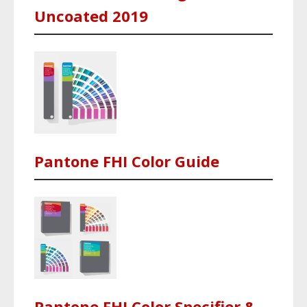
Uncoated 2019
Pantone FHI Color Guide
Pantone FHI Color Specifier &