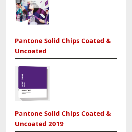
Pantone Solid Chips Coated &
Uncoated
Pantone Solid Chips Coated &
Uncoated 2019