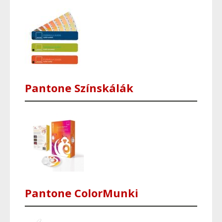
Pantone Színskálák
Pantone ColorMunki