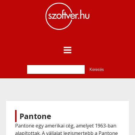
Pantone
Pantone egy amerikai cég, amelyet 1963-ban
alapítottak. A vállalat legismertebb a Pantone