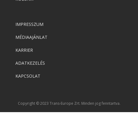
IMPRESSZUM
MÉDIAAJÁNLAT
KARRIER
ADATKEZELÉS
KAPCSOLAT
Copyright © 2023 Trans-Europe Zrt. Minden jog fenntartva.