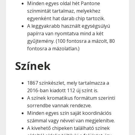
Minden egyes oldal hét Pantone
színmintát tartalmaz, melyekhez
egyenként hat darab chip tartozik.
A leggyakrabb használt egységsúlyú
papírra van nyomtatva mind a két
gyűjtemény. (100 fontosra a mázolt, 80
fontosra a mázolatlan.)
Színek
1867 színkészlet, mely tartalmazza a
2016-ban kiadott 112 új színt is.
A színek kromatikus formátum szerinti
sorrendbe vannak rendezve.
Minden egyes szín saját koordinációs
számmal vagy névvel van megjelenítve.
A kivehető chipeken található színek