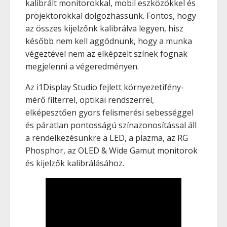
kalibrált monitorokkal, mobil eszközökkel és
projektorokkal dolgozhassunk. Fontos, hogy
az összes kijelzőnk kalibrálva legyen, hisz
később nem kell aggódnunk, hogy a munka
végeztével nem az elképzelt színek fognak
megjelenni a végeredményen.
Az i1Display Studio fejlett környezetifény-
mérő filterrel, optikai rendszerrel,
elképesztően gyors felismerési sebességgel
és páratlan pontosságú színazonosítással áll
a rendelkezésünkre a LED, a plazma, az RG
Phosphor, az OLED & Wide Gamut monitorok
és kijelzők kalibrálásához.