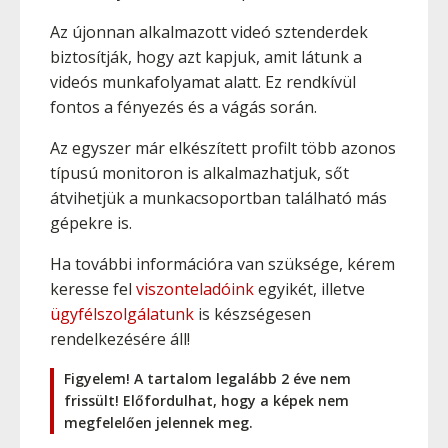
Az újonnan alkalmazott videó sztenderdek
biztosítják, hogy azt kapjuk, amit látunk a
videós munkafolyamat alatt. Ez rendkívül
fontos a fényezés és a vágás során.
Az egyszer már elkészített profilt több azonos
típusú monitoron is alkalmazhatjuk, sőt
átvihetjük a munkacsoportban található más
gépekre is.
Ha további információra van szüksége, kérem
keresse fel
viszonteladóink
egyikét, illetve
ügyfélszolgálatunk
is készségesen
rendelkezésére áll!
Figyelem! A tartalom legalább 2 éve nem
frissült! Előfordulhat, hogy a képek nem
megfelelően jelennek meg.