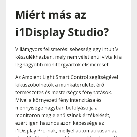
Miért más az
i1Display Studio?
Villámgyors felismerési sebesség egy intuitív
készülékházban, mely nem véletlenül vívta ki a
legnagyobb monitorgyártók elismerését.
Az Ambient Light Smart Control segítségével
kiküszöbölhetők a munkaterületet érő
természetes és mesterséges fényhatások.
Mivel a környezeti fény intenzitása és
mennyisége nagyban befolyásolja a
monitoron megjelenő színek érzékelését,
ezért igen hasznos azon képessége az
i1Display Pro-nak, mellyel automatikusan az