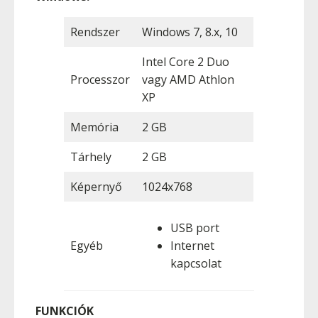
Rendszer
Windows 7, 8.x, 10
Intel Core 2 Duo
Processzor
vagy AMD Athlon
XP
Memória
2 GB
Tárhely
2 GB
Képernyő
1024x768
USB port
Egyéb
Internet
kapcsolat
FUNKCIÓK