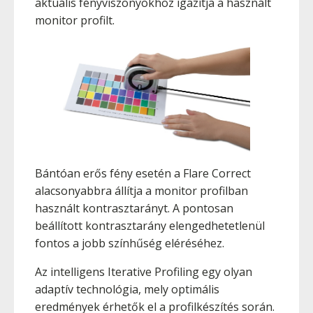
aktuális fényviszonyokhoz igazítja a használt
monitor profilt.
Bántóan erős fény esetén a Flare Correct
alacsonyabbra állítja a monitor profilban
használt kontrasztarányt. A pontosan
beállított kontrasztarány elengedhetetlenül
fontos a jobb színhűség eléréséhez.
Az intelligens Iterative Profiling egy olyan
adaptív technológia, mely optimális
eredmények érhetők el a profilkészítés során.