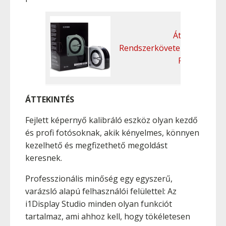
Áttekintés
Rendszerkövetelmények
Funkciók
ÁTTEKINTÉS
Fejlett képernyő kalibráló eszköz olyan kezdő
és profi fotósoknak, akik kényelmes, könnyen
kezelhető és megfizethető megoldást
keresnek.
Professzionális minőség egy egyszerű,
varázsló alapú felhasználói felülettel: Az
i1Display Studio minden olyan funkciót
tartalmaz, ami ahhoz kell, hogy tökéletesen