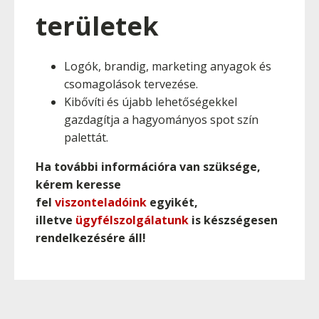
területek
Logók, brandig, marketing anyagok és
csomagolások tervezése.
Kibővíti és újabb lehetőségekkel
gazdagítja a hagyományos spot szín
palettát.
Ha további információra van szüksége,
kérem keresse
fel
viszonteladóink
egyikét,
illetve
ügyfélszolgálatunk
is készségesen
rendelkezésére áll!