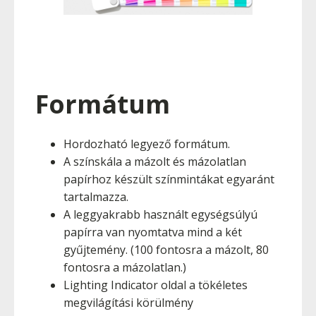
Formátum
Hordozható legyező formátum.
A színskála a mázolt és mázolatlan
papírhoz készült színmintákat egyaránt
tartalmazza.
A leggyakrabb használt egységsúlyú
papírra van nyomtatva mind a két
gyűjtemény. (100 fontosra a mázolt, 80
fontosra a mázolatlan.)
Lighting Indicator oldal a tökéletes
megvilágítási körülmény