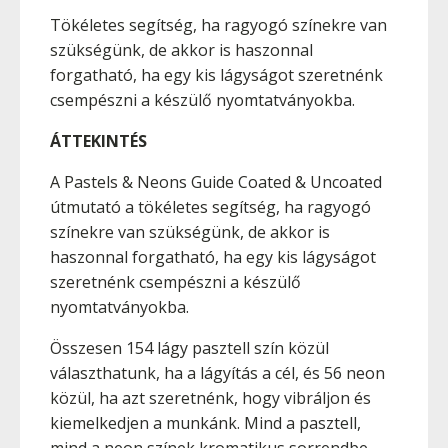
Tökéletes segítség, ha ragyogó színekre van
szükségünk, de akkor is haszonnal
forgatható, ha egy kis lágyságot szeretnénk
csempészni a készülő nyomtatványokba.
ÁTTEKINTÉS
A Pastels & Neons Guide Coated & Uncoated
útmutató a tökéletes segítség, ha ragyogó
színekre van szükségünk, de akkor is
haszonnal forgatható, ha egy kis lágyságot
szeretnénk csempészni a készülő
nyomtatványokba.
Összesen 154 lágy pasztell szín közül
választhatunk, ha a lágyítás a cél, és 56 neon
közül, ha azt szeretnénk, hogy vibráljon és
kiemelkedjen a munkánk. Mind a pasztell,