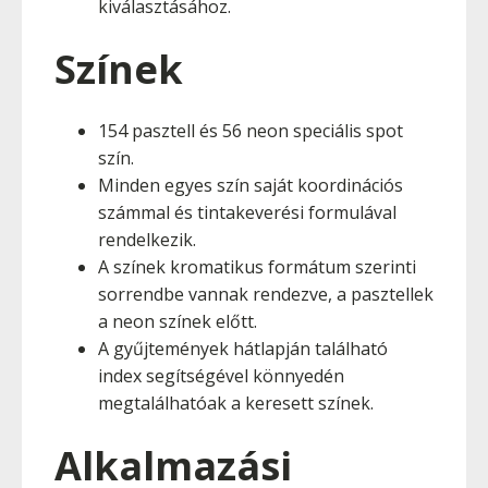
kiválasztásához.
Színek
154 pasztell és 56 neon speciális spot
szín.
Minden egyes szín saját koordinációs
számmal és tintakeverési formulával
rendelkezik.
A színek kromatikus formátum szerinti
sorrendbe vannak rendezve, a pasztellek
a neon színek előtt.
A gyűjtemények hátlapján található
index segítségével könnyedén
megtalálhatóak a keresett színek.
Alkalmazási