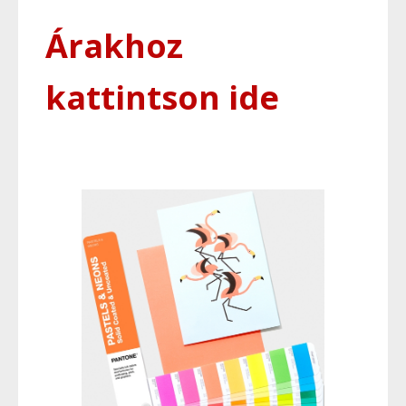
Árakhoz
kattintson ide