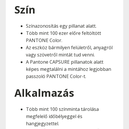
Szín
Színazonosítás egy pillanat alatt.
Több mint 100 ezer előre feltöltött
PANTONE Color.
Az eszköz bármilyen felületről, anyagról
vagy szövetről mintát tud venni.
A Pantone CAPSURE pillanatok alatt
képes megtalálni a mintához legjobban
passzoló PANTONE Color-t.
Alkalmazás
Több mint 100 színminta tárolása
megfelelő időbélyeggel és
hangjegyzettel.