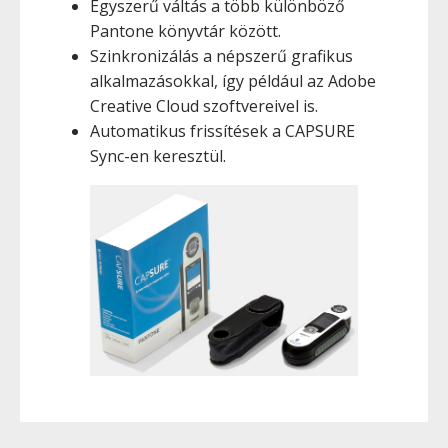
Egyszerű váltás a több különböző
Pantone könyvtár között.
Szinkronizálás a népszerű grafikus
alkalmazásokkal, így például az Adobe
Creative Cloud szoftvereivel is.
Automatikus frissítések a CAPSURE
Sync-en keresztül.