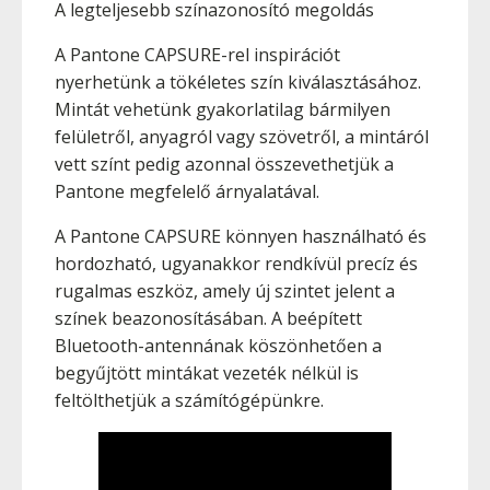
A legteljesebb színazonosító megoldás
A Pantone CAPSURE-rel inspirációt
nyerhetünk a tökéletes szín kiválasztásához.
Mintát vehetünk gyakorlatilag bármilyen
felületről, anyagról vagy szövetről, a mintáról
vett színt pedig azonnal összevethetjük a
Pantone megfelelő árnyalatával.
A Pantone CAPSURE könnyen használható és
hordozható, ugyanakkor rendkívül precíz és
rugalmas eszköz, amely új szintet jelent a
színek beazonosításában. A beépített
Bluetooth-antennának köszönhetően a
begyűjtött mintákat vezeték nélkül is
feltölthetjük a számítógépünkre.