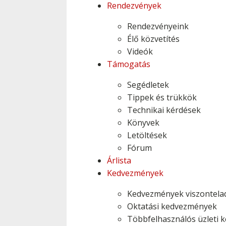
Rendezvények
Rendezvényeink
Élő közvetítés
Videók
Támogatás
Segédletek
Tippek és trükkök
Technikai kérdések
Könyvek
Letöltések
Fórum
Árlista
Kedvezmények
Kedvezmények viszontela
Oktatási kedvezmények
Többfelhasználós üzleti