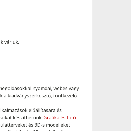
k várjuk.
s megoldásokkal nyomdai, webes vagy
k a kiadványszerkesztő, fontkezelő
lkalmazások előállítására és
sokat készíthetünk.
Grafika és fotó
rculatterveket és 3D-s modelleket