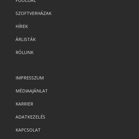
FŐOLDAL
SZOFTVERHÁZAK
HÍREK
ÁRLISTÁK
RÓLUNK
IMPRESSZUM
MÉDIAAJÁNLAT
KARRIER
ADATKEZELÉS
KAPCSOLAT