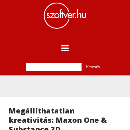
Megállíthatatlan
kreativitás: Maxon One &
Substance 3D