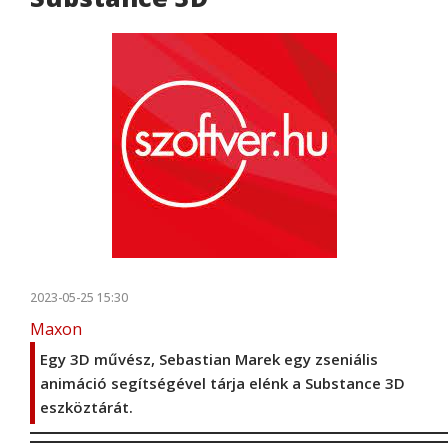
2023-05-25 15:30
Maxon
Egy 3D művész, Sebastian Marek egy zseniális
animáció segítségével tárja elénk a Substance 3D
eszköztárát.