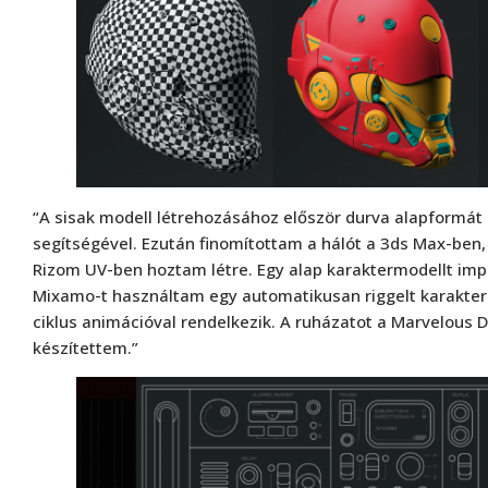
“A sisak modell létrehozásához először durva alapformát
segítségével. Ezután finomítottam a hálót a 3ds Max-ben,
Rizom UV-ben hoztam létre. Egy alap karaktermodellt impo
Mixamo-t használtam egy automatikusan riggelt karakter 
ciklus animációval rendelkezik. A ruházatot a Marvelous 
készítettem.”