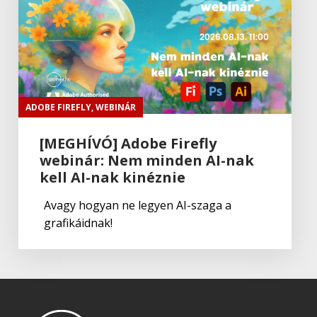
ADOBE FIREFLY
,
WEBINÁR
[MEGHÍVÓ] Adobe Firefly
webinár: Nem minden AI-nak
kell AI-nak kinéznie
Avagy hogyan ne legyen AI-szaga a
grafikáidnak!