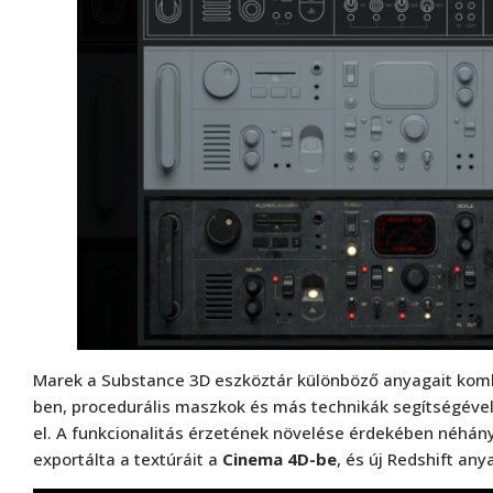
Marek a Substance 3D eszköztár különböző anyagait kom
ben, procedurális maszkok és más technikák segítségével,
el. A funkcionalitás érzetének növelése érdekében néhány
exportálta a textúráit a
Cinema 4D-be
, és új Redshift any