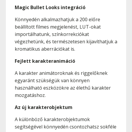
Magic Bullet Looks integráció
Könnyedén alkalmazhatjuk a 200 előre
beállított filmes megjelenést, LUT-okat
importálhatunk, színkorrekciókat
végezhetünk, és természetesen kijavíthatjuk a
kromatikus aberrációkat is.
Fejlett karakteranimáció
A karakter animátoroknak és riggelőknek
egyaránt szükségük van könnyen
használható eszközökre az élethű karakter
mozgatáshoz.
Az új karakterobjektum
A különböző karakterobjektumok
segítségével könnyedén csontozhatsz sokféle