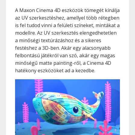
A Maxon Cinema 4D eszközök tömegét kínálja
az UV szerkesztéshez, amellyel több rétegben
is fel tudod vinni a felületi színeket, mintákat a
modellre. Az UV szerkesztés elengedhetetlen
a minőségi textúrázáshoz és a sikeres
festéshez a 3D-ben. Akár egy alacsonyabb
felbontású játékról van szó, akár egy magas
minőségű matte painting-ről, a Cinema 4D
hatékony eszközöket ad a kezedbe.