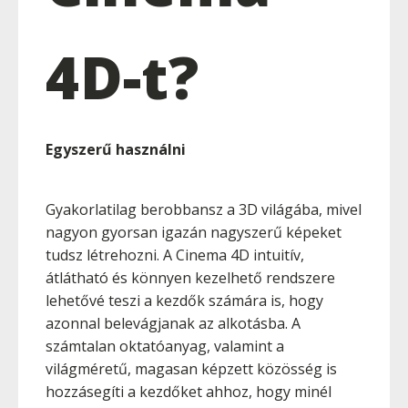
4D-t?
Egyszerű használni
Gyakorlatilag berobbansz a 3D világába, mivel
nagyon gyorsan igazán nagyszerű képeket
tudsz létrehozni. A Cinema 4D intuitív,
átlátható és könnyen kezelhető rendszere
lehetővé teszi a kezdők számára is, hogy
azonnal belevágjanak az alkotásba. A
számtalan oktatóanyag, valamint a
világméretű, magasan képzett közösség is
hozzásegíti a kezdőket ahhoz, hogy minél