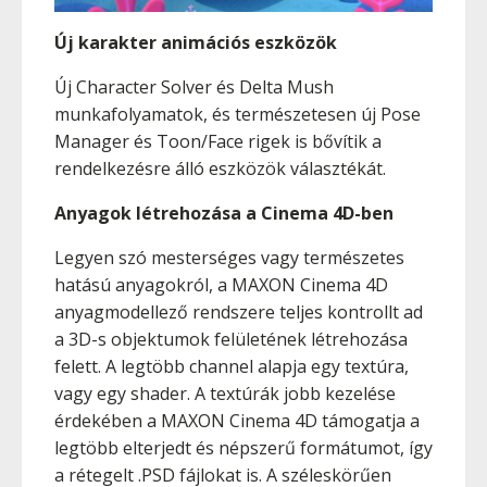
Új karakter animációs eszközök
Új Character Solver és Delta Mush
munkafolyamatok, és természetesen új Pose
Manager és Toon/Face rigek is bővítik a
rendelkezésre álló eszközök választékát.
Anyagok létrehozása a Cinema 4D-ben
Legyen szó mesterséges vagy természetes
hatású anyagokról, a MAXON Cinema 4D
anyagmodellező rendszere teljes kontrollt ad
a 3D-s objektumok felületének létrehozása
felett. A legtöbb channel alapja egy textúra,
vagy egy shader. A textúrák jobb kezelése
érdekében a MAXON Cinema 4D támogatja a
legtöbb elterjedt és népszerű formátumot, így
a rétegelt .PSD fájlokat is. A széleskörűen