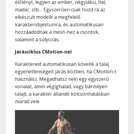
élőlényt, legyen az ember, négylábú, hal,
madár, stb… Egyszerűen csak húzd rá az
elkészült modellt a megfelelő
karakterobjektumra, és automatikusan
hozzáadódnak a mesh-hez a csontok,
valamint a súlyozás.
Járásciklus CMotion-nel
Karaktereid automatikusan követik a talaj
egyenetlenségeit járás közben, ha CMotion-t
használsz. Megadhatsz neki egy egyszerű
vonalat, amin végighalad, vagy bármilyen
talajt, a karakter állandó kölcsönhatásban
marad vele.