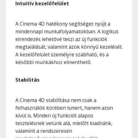
Intuitív kezelőfelület
A Cinema 4D hatékony segítséget nyújt a
mindennapi munkafolyamatokban. A logikus
elrendezés lehetővé teszi az új funkciók
megtalálását, valamint azok könnyű kezelését.
A kezelőfelület személyre szabható, és a
későbbi munkákhoz elmenthető.
Stabilitás
A Cinema 4D stabilitása nem csak a
felhasználók körében ismert, hanem azon
kívül is. Minden új funkciót alapos
tesztelésnek vetünk alá, mielőtt kiadnánk,
valamint a rendszeresen