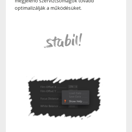
megjelenő szervizcsomagok tovább
optimalizálják a működésüket.