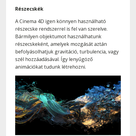
Részecskék
A Cinema 4D igen könnyen használható
részecske rendszerrel is fel van szerelve.
Bármilyen objektumot használhatunk
részecskeként, amelyek mozgását aztán
befolyásolhatjuk gravitáció, turbulencia, vagy
szél hozzáadásával. Így lenyűgöző
animációkat tudunk létrehozni.