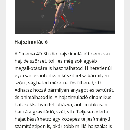
Hajszimuláció
A Cinema 4D Studio hajszimulációt nem csak
haj, de szőrzet, toll, és még sok egyéb
megalkotására is használhatod. Hihetetlenül
gyorsan és intuitívan készíthetsz bármilyen
szőrt, vághatod méretre, fésülheted, stb.
Adhatsz hozzá bármilyen anyagot és textúrát,
és animálhatod is. A hajszimuláció dinamikus
hatásokkal van felruházva, automatikusan
hat rá a gravitáció, szél, stb. Teljesen élethű
hajat készíthetsz egy közepes teljesítményű
számítógépen is, akár több millió hajszálat is