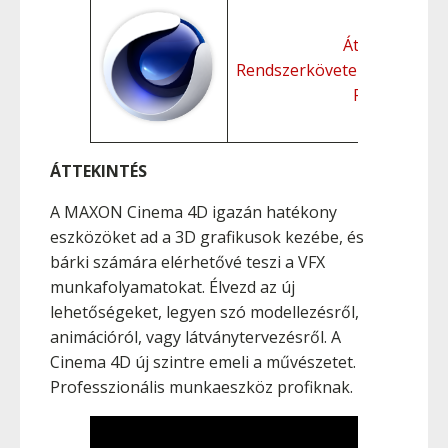
Áttekintés
Rendszerkövetelmények
Funkciók
ÁTTEKINTÉS
A MAXON Cinema 4D igazán hatékony
eszközöket ad a 3D grafikusok kezébe, és
bárki számára elérhetővé teszi a VFX
munkafolyamatokat. Élvezd az új
lehetőségeket, legyen szó modellezésről,
animációról, vagy látványtervezésről. A
Cinema 4D új szintre emeli a művészetet.
Professzionális munkaeszköz profiknak.