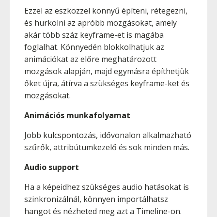
Ezzel az eszközzel könnyű építeni, rétegezni,
és hurkolni az apróbb mozgásokat, amely
akár több száz keyframe-et is magába
foglalhat. Könnyedén blokkolhatjuk az
animációkat az előre meghatározott
mozgások alapján, majd egymásra építhetjük
őket újra, átírva a szükséges keyframe-ket és
mozgásokat.
Animációs munkafolyamat
Jobb kulcspontozás, idővonalon alkalmazható
szűrők, attribútumkezelő és sok minden más.
Audio support
Ha a képeidhez szükséges audio hatásokat is
szinkronizálnál, könnyen importálhatsz
hangot és nézheted meg azt a Timeline-on.