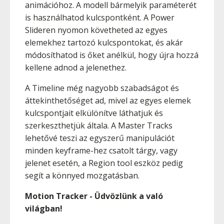
animációhoz. A modell bármelyik paraméterét
is használhatod kulcspontként. A Power
Slideren nyomon követheted az egyes
elemekhez tartozó kulcspontokat, és akár
módosíthatod is őket anélkül, hogy újra hozzá
kellene adnod a jelenethez.
A Timeline még nagyobb szabadságot és
áttekinthetőséget ad, mivel az egyes elemek
kulcspontjait elkülönítve láthatjuk és
szerkeszthetjük általa. A Master Tracks
lehetővé teszi az egyszerű manipulációt
minden keyframe-hez csatolt tárgy, vagy
jelenet esetén, a Region tool eszköz pedig
segít a könnyed mozgatásban.
Motion Tracker - Üdvözlünk a való
világban!