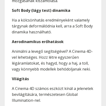
mozgásának kiszámolása.
Soft Body (lágy test) dinamika
Ha a kölcsönhatás eredményeként valamely
tárgynak deformálódnia kell, arra a Soft Body
dinamika használható.
Aerodinamikus erőhatások
Animálni a levegő segítségével? A Cinema 4D-
vel lehetséges. Hozz létre egyszerűen
légáramlatokat, és hagyd, hogy a haj, a toll,
vagy könnyebb modellek behódoljanak neki.
Világítás
A Cinema 4D számos eszközt kínál a jelenetek
bevilágítására, természetesen Global
Illumination-nel.