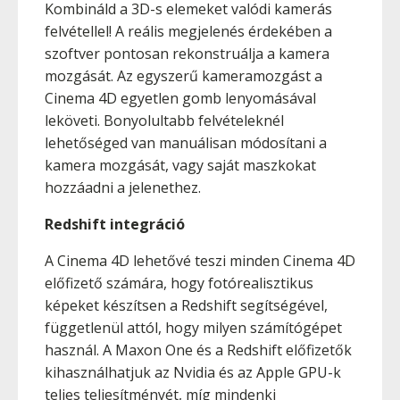
Kombináld a 3D-s elemeket valódi kamerás
felvétellel! A reális megjelenés érdekében a
szoftver pontosan rekonstruálja a kamera
mozgását. Az egyszerű kameramozgást a
Cinema 4D egyetlen gomb lenyomásával
leköveti. Bonyolultabb felvételeknél
lehetőséged van manuálisan módosítani a
kamera mozgását, vagy saját maszkokat
hozzáadni a jelenethez.
Redshift integráció
A Cinema 4D lehetővé teszi minden Cinema 4D
előfizető számára, hogy fotórealisztikus
képeket készítsen a Redshift segítségével,
függetlenül attól, hogy milyen számítógépet
használ. A Maxon One és a Redshift előfizetők
kihasználhatjuk az Nvidia és az Apple GPU-k
teljes teljesítményét, míg mindenki