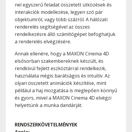
nel egyszerű feladat összetett ütközések és
interakciók modellezése, legyen szó pár
objektumról, vagy több százról. A hálózati
renderelés segítségével az összes
rendelkezésre álló számítógépet befoghatjuk
a renderelés elvégzésére.
Annak ellenére, hogy a MAXON Cinema 4D
elsősorban szakembereknek készült, és
rendkívül fejlett eszköztárral rendelkezik,
használata mégis barátságos és intuitív. Az
olyan összetett animációk készítése, mint
például a haj mozgatása is meglepően könnyű
és gyors, mivel a MAXON Cinema 4D elvégzi
helyettünk a munka dandárját.
RENDSZERKÖVETELMÉNYEK