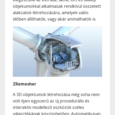
objekumokkal alkalmasak rendkívül összetett
alakzatok létrehozására, amelyek valós
időben állíthatók, vagy akár animálhatók is.
ZRemesher
A 3D objektumok létrehozása még soha nem
volt ilyen egyszerű az új procedurális és
interaktív modellező eszközök széles
választékának köszönhetően. Automatikusan