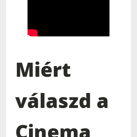
Miért
válaszd a
Cinema