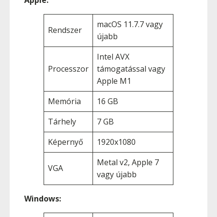
Apple:
macOS 11.7.7 vagy
Rendszer
újabb
Intel AVX
Processzor
támogatással vagy
Apple M1
Memória
16 GB
Tárhely
7 GB
Képernyő
1920x1080
Metal v2, Apple 7
VGA
vagy újabb
Windows: