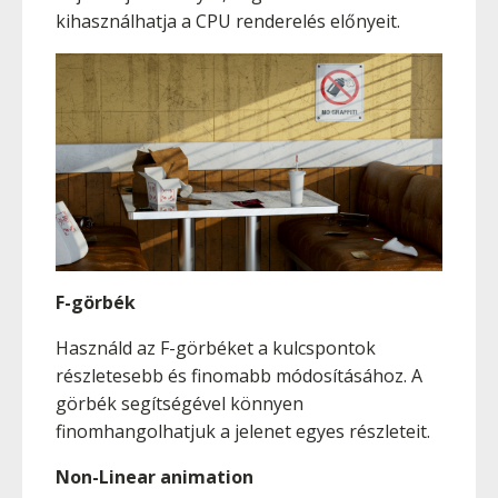
kihasználhatja a CPU renderelés előnyeit.
F-görbék
Használd az F-görbéket a kulcspontok
részletesebb és finomabb módosításához. A
görbék segítségével könnyen
finomhangolhatjuk a jelenet egyes részleteit.
Non-Linear animation