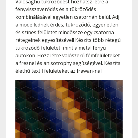
Valósághű tükröződést hozhatsz létre a
fényvisszaverődés és a tükröződés
kombinálásával egyetlen csatornán belül. Adj
a modellednek érdes, tükröződő, egyenetlen
és színes felületet mindössze egy csatorna
rétegeinek egyesítésével! Készíts több rétegű
tükröződő felületet, mint a metál fényű
autókon. Hozz létre valószerű fémfelületeket
a fresnel és anisotrophy segítségével. Készíts
élethű textil felületeket az Irawan-nal.