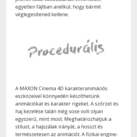
egyetlen fájlban anélkül, hogy bármit
véglegesítened kellene.
A MAXON Cinema 4D karakteranimációs
eszközeivel könnyedén készíthetünk
animációkat és karakter rigeket. A szőrzet és
haj kezelése talán még sose volt olyan
egyszerű, mint most. Meghatározhatjuk a
stílust, a hajszálak irányát, a hosszt és
természetesen az animációt. A fizikai engine-