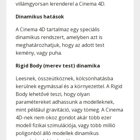
villámgyorsan lerenderel a Cinema 4D.
Dinamikus hatások
A Cinema 4D tartalmaz egy speciális
dinamikus rendszert, amelyben azt is
meghatározhatjuk, hogy az adott test
kemény, vagy puha.
Rigid Body (merev test) dinamika
Leesnek, összeütköznek, kölcsönhatásba
kerülnek egymással és a környezettel. A Rigid
Body lehetővé teszi, hogy olyan
paramétereket adhassunk a modelleknek,
mint például gravitáció, vagy tömeg. A Cinema
4D-nek nem okoz gondot akár több ezer
modell fizikai szimulációja, vagy több millió
poligonból álló modellek dinamikus