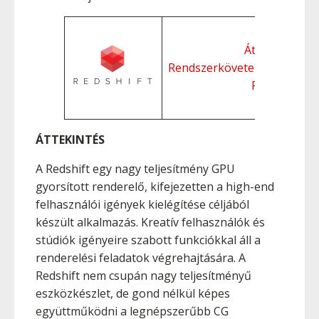
Áttekintés
Rendszerkövetelmények
Funkciók
ÁTTEKINTÉS
A Redshift egy nagy teljesítmény GPU
gyorsított renderelő, kifejezetten a high-end
felhasználói igények kielégítése céljából
készült alkalmazás. Kreatív felhasználók és
stúdiók igényeire szabott funkciókkal áll a
renderelési feladatok végrehajtására. A
Redshift nem csupán nagy teljesítményű
eszközkészlet, de gond nélkül képes
együttműködni a legnépszerűbb CG