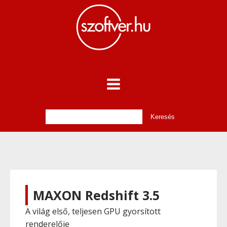
MAXON Redshift 3.5
A világ első, teljesen GPU gyorsított
renderelője