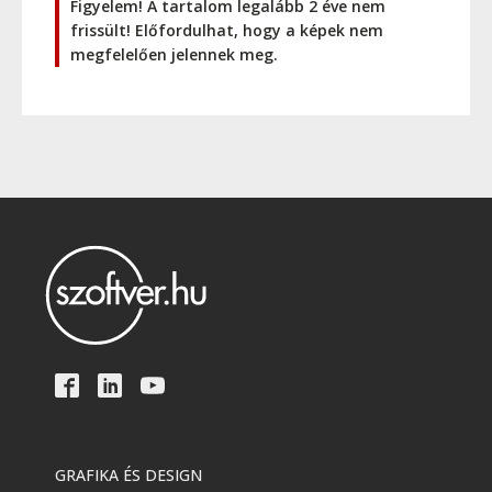
Figyelem! A tartalom legalább 2 éve nem
frissült! Előfordulhat, hogy a képek nem
megfelelően jelennek meg.
GRAFIKA ÉS DESIGN