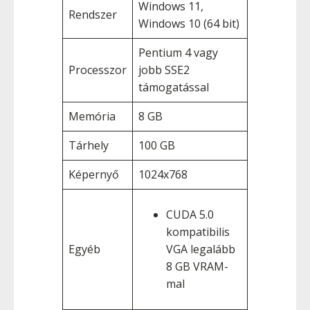
Windows 11,
Rendszer
Windows 10 (64 bit)
Pentium 4 vagy
Processzor
jobb SSE2
támogatással
Memória
8 GB
Tárhely
100 GB
Képernyő
1024x768
CUDA 5.0
kompatibilis
Egyéb
VGA legalább
8 GB VRAM-
mal