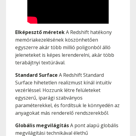
Elképesztő méretek
A Redshift hatékony
memóriakezelésének köszönhetően
egyszerre akár több millió poligonból álló
jeleneteket is képes lerenderelni, akár több
terabájtnyi textúrával.
Standard Surface
A Redshift Standard
Surface hihetetlen realizmust kínál intuitív
vezérléssel. Hozzunk létre felületeket
egyszerű, iparági szabványos
paraméterekkel, és fordítsuk le könnyedén az
anyagokat más renderelő rendszerekből.
Globális megvilágítás
A pont alapú globális
megvilágítási technikával élethű