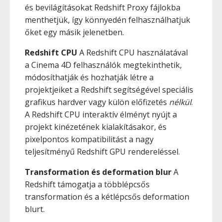
és bevilágításokat Redshift Proxy fájlokba
menthetjük, így könnyedén felhasználhatjuk
őket egy másik jelenetben.
Redshift CPU
A Redshift CPU használatával
a Cinema 4D felhasználók megtekinthetik,
módosíthatják és hozhatják létre a
projektjeiket a Redshift segítségével speciális
grafikus hardver vagy külön előfizetés
nélkül
.
A Redshift CPU interaktív élményt nyújt a
projekt kinézetének kialakításakor, és
pixelpontos kompatibilitást a nagy
teljesítményű Redshift GPU rendereléssel.
Transformation és deformation blur
A
Redshift támogatja a többlépcsős
transformation és a kétlépcsős deformation
blurt.