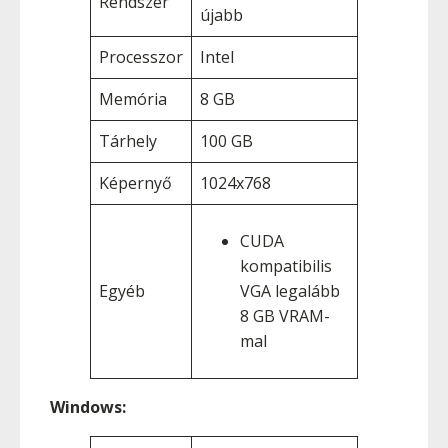
Rendszer
újabb
Processzor
Intel
Memória
8 GB
Tárhely
100 GB
Képernyő
1024x768
CUDA
kompatibilis
Egyéb
VGA legalább
8 GB VRAM-
mal
Windows: