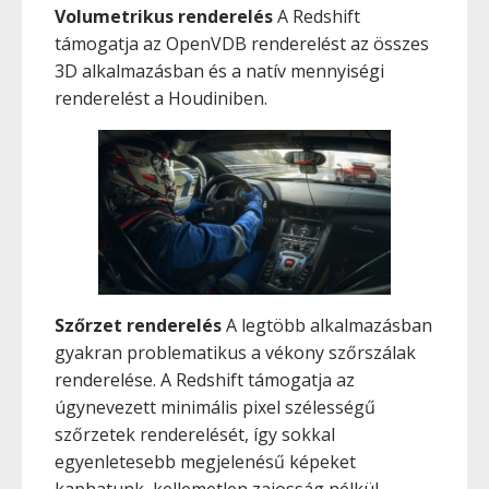
Volumetrikus renderelés
A Redshift
támogatja az OpenVDB renderelést az összes
3D alkalmazásban és a natív mennyiségi
renderelést a Houdiniben.
Szőrzet renderelés
A legtöbb alkalmazásban
gyakran problematikus a vékony szőrszálak
renderelése. A Redshift támogatja az
úgynevezett minimális pixel szélességű
szőrzetek renderelését, így sokkal
egyenletesebb megjelenésű képeket