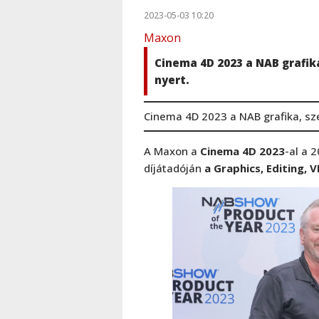
2023-05-03 10:20
Maxon
Cinema 4D 2023 a NAB grafik
nyert.
Cinema 4D 2023 a NAB grafika, sze
A Maxon a
Cinema 4D 2023
-al a 
díjátadóján
a Graphics, Editing, 