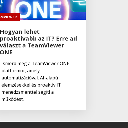
AMVIEWER
Hogyan lehet
proaktívabb az IT? Erre ad
választ a TeamViewer
ONE
Ismerd meg a TeamViewer ONE
platformot, amely
automatizációval, AI-alapú
elemzésekkel és proaktív IT
menedzsmenttel segíti a
működést.