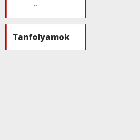
Maxon
MAXON Red
Giant
Complete
2024
Tanfolyamok
Maxon
MAXON
Universe 3.2
Maxon
MAXON
Cinema 4D
2024
Maxon
MAXON
Cineware for
Illustrator