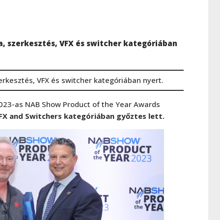
a, szerkesztés, VFX és switcher kategóriában
rkesztés, VFX és switcher kategóriában nyert.
2023-as NAB Show Product of the Year Awards
VFX and Switchers kategóriában győztes lett.