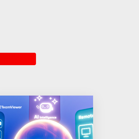
fájlformátumok