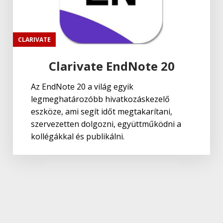
CLARIVATE
Clarivate EndNote 20
Az EndNote 20 a világ egyik
legmeghatározóbb hivatkozáskezelő
eszköze, ami segít időt megtakarítani,
szervezetten dolgozni, együttműködni a
kollégákkal és publikálni.