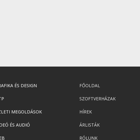
AFIKA ÉS DESIGN
FŐOLDAL
TP
SZOFTVERHÁZAK
ZLETI MEGOLDÁSOK
HÍREK
DEÓ ÉS AUDIÓ
ÁRLISTÁK
EB
RÓLUNK