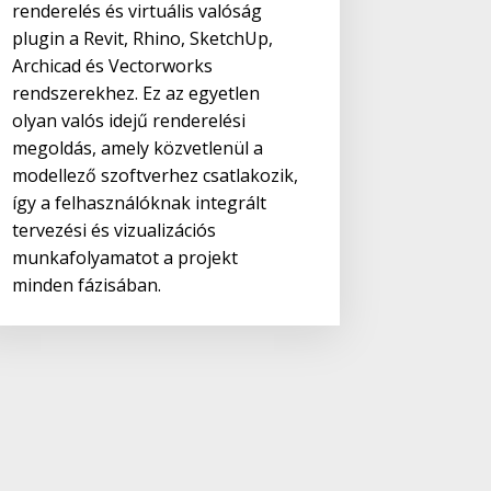
renderelés és virtuális valóság
plugin a Revit, Rhino, SketchUp,
Archicad és Vectorworks
rendszerekhez. Ez az egyetlen
olyan valós idejű renderelési
megoldás, amely közvetlenül a
modellező szoftverhez csatlakozik,
így a felhasználóknak integrált
tervezési és vizualizációs
munkafolyamatot a projekt
minden fázisában.