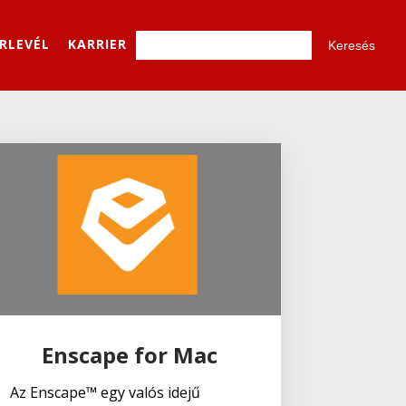
ÍRLEVÉL
KARRIER
Enscape for Mac
Az Enscape™ egy valós idejű