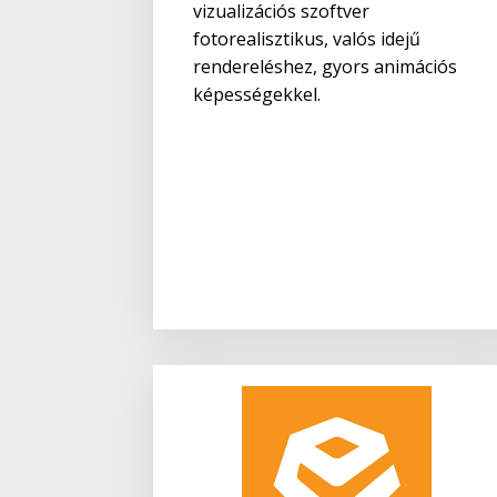
vizualizációs szoftver
fotorealisztikus, valós idejű
rendereléshez, gyors animációs
képességekkel.