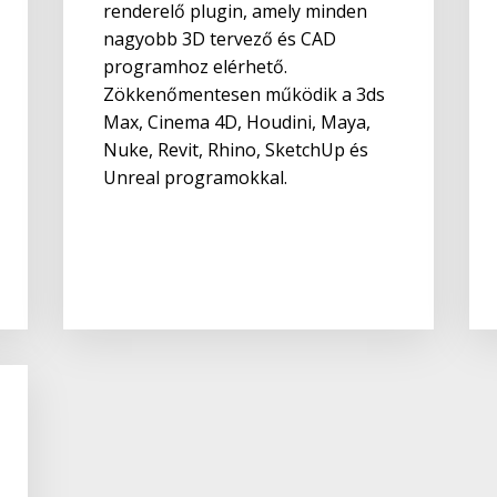
renderelő plugin, amely minden
nagyobb 3D tervező és CAD
programhoz elérhető.
Zökkenőmentesen működik a 3ds
Max, Cinema 4D, Houdini, Maya,
Nuke, Revit, Rhino, SketchUp és
Unreal programokkal.