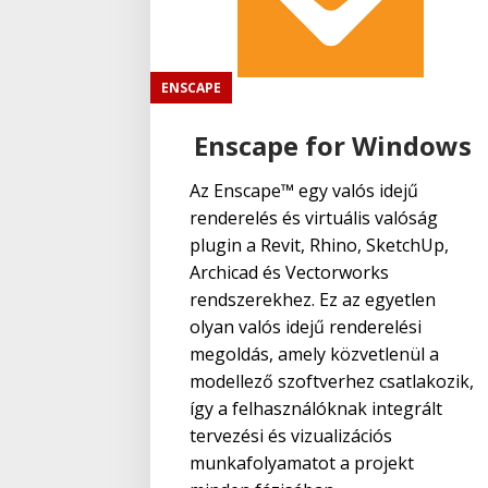
ENSCAPE
Enscape for Windows
Az Enscape™ egy valós idejű
renderelés és virtuális valóság
plugin a Revit, Rhino, SketchUp,
Archicad és Vectorworks
rendszerekhez. Ez az egyetlen
olyan valós idejű renderelési
megoldás, amely közvetlenül a
modellező szoftverhez csatlakozik,
így a felhasználóknak integrált
tervezési és vizualizációs
munkafolyamatot a projekt