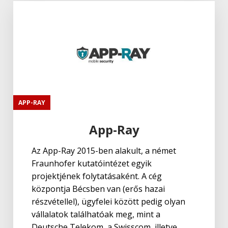
APP-RAY
App-Ray
Az App-Ray 2015-ben alakult, a német
Fraunhofer kutatóintézet egyik
projektjének folytatásaként. A cég
központja Bécsben van (erős hazai
részvétellel), ügyfelei között pedig olyan
vállalatok találhatóak meg, mint a
Deutsche Telekom, a Swisscom, illetve