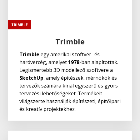
TRIMBLE
Trimble
Trimble
egy amerikai szoftver- és
hardvercég, amelyet
1978
-ban alapítottak.
Legismertebb 3D modellező szoftvere a
SketchUp
, amely építészek, mérnökök és
tervezők számára kínál egyszerű és gyors
tervezési lehetőségeket. Termékeit
világszerte használják építészeti, építőipari
és kreatív projektekhez.