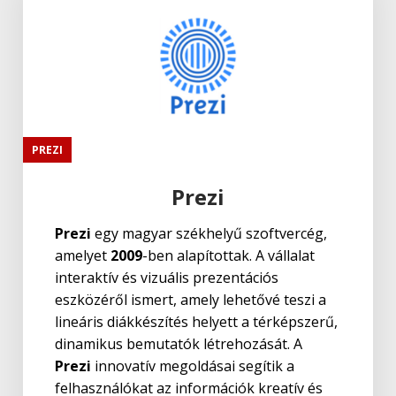
PREZI
Prezi
Prezi
egy magyar székhelyű szoftvercég,
amelyet
2009
-ben alapítottak. A vállalat
interaktív és vizuális prezentációs
eszközéről ismert, amely lehetővé teszi a
lineáris diákkészítés helyett a térképszerű,
dinamikus bemutatók létrehozását. A
Prezi
innovatív megoldásai segítik a
felhasználókat az információk kreatív és