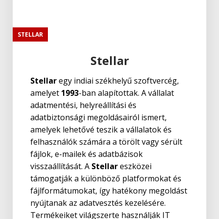
STELLAR
Stellar
Stellar
egy indiai székhelyű szoftvercég,
amelyet
1993
-ban alapítottak. A vállalat
adatmentési, helyreállítási és
adatbiztonsági megoldásairól ismert,
amelyek lehetővé teszik a vállalatok és
felhasználók számára a törölt vagy sérült
fájlok, e-mailek és adatbázisok
visszaállítását. A
Stellar
eszközei
támogatják a különböző platformokat és
fájlformátumokat, így hatékony megoldást
nyújtanak az adatvesztés kezelésére.
Termékeiket világszerte használják IT