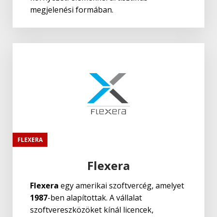
megjelenési formában.
FLEXERA
Flexera
Flexera
egy amerikai szoftvercég, amelyet
1987
-ben alapítottak. A vállalat
szoftvereszközöket kínál licencek,