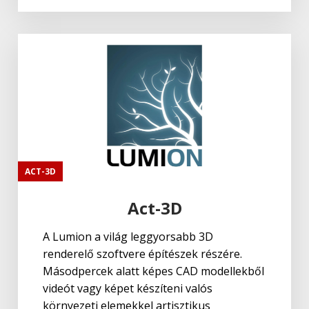
ACT-3D
Act-3D
A Lumion a világ leggyorsabb 3D
renderelő szoftvere építészek részére.
Másodpercek alatt képes CAD modellekből
videót vagy képet készíteni valós
környezeti elemekkel artisztikus