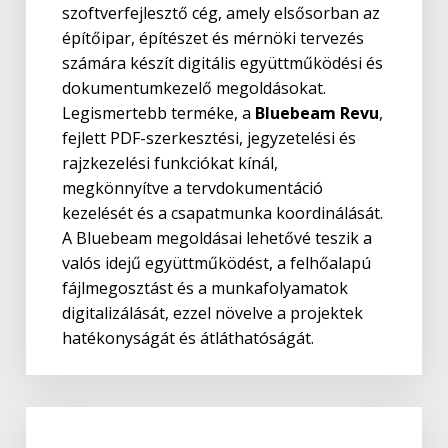
szoftverfejlesztő cég, amely elsősorban az
építőipar, építészet és mérnöki tervezés
számára készít digitális együttműködési és
dokumentumkezelő megoldásokat.
Legismertebb terméke, a
Bluebeam Revu
,
fejlett PDF-szerkesztési, jegyzetelési és
rajzkezelési funkciókat kínál,
megkönnyítve a tervdokumentáció
kezelését és a csapatmunka koordinálását.
A Bluebeam megoldásai lehetővé teszik a
valós idejű együttműködést, a felhőalapú
fájlmegosztást és a munkafolyamatok
digitalizálását, ezzel növelve a projektek
hatékonyságát és átláthatóságát.