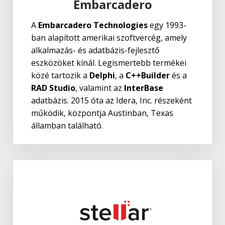
Embarcadero
A
Embarcadero Technologies
egy 1993-
ban alapított amerikai szoftvercég, amely
alkalmazás- és adatbázis-fejlesztő
eszközöket kínál. Legismertebb termékei
közé tartozik a
Delphi
, a
C++Builder
és a
RAD Studio
, valamint az
InterBase
adatbázis. 2015 óta az Idera, Inc. részeként
működik, központja Austinban, Texas
államban található.