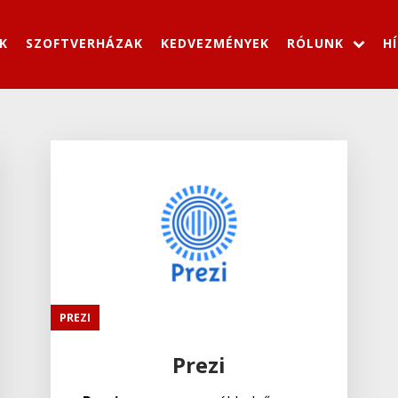
K
SZOFTVERHÁZAK
KEDVEZMÉNYEK
RÓLUNK
H
PREZI
Prezi