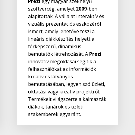
Prezi
egy magyar székhelyű
szoftvercég, amelyet
2009
-ben
alapítottak. A vállalat interaktív és
vizuális prezentációs eszközéről
ismert, amely lehetővé teszi a
lineáris diákkészítés helyett a
térképszerű, dinamikus
bemutatók létrehozását. A
Prezi
innovatív megoldásai segítik a
felhasználókat az információk
kreatív és látványos
bemutatásában, legyen szó üzleti,
oktatási vagy kreatív projektről.
Termékeit világszerte alkalmazzák
diákok, tanárok és üzleti
szakemberek egyaránt.