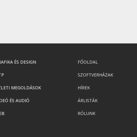
AFIKA ÉS DESIGN
FŐOLDAL
TP
SZOFTVERHÁZAK
ZLETI MEGOLDÁSOK
HÍREK
DEÓ ÉS AUDIÓ
ÁRLISTÁK
EB
RÓLUNK