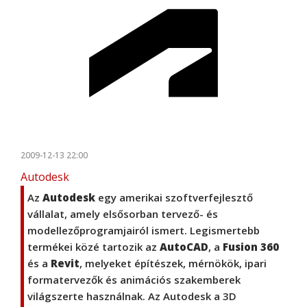
2009-12-13 22:00
Autodesk
Az
Autodesk
egy amerikai szoftverfejlesztő
vállalat, amely elsősorban tervező- és
modellezőprogramjairól ismert. Legismertebb
termékei közé tartozik az
AutoCAD
, a
Fusion 360
és a
Revit
, melyeket építészek, mérnökök, ipari
formatervezők és animációs szakemberek
világszerte használnak. Az Autodesk a 3D