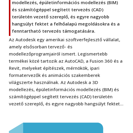
modellezés, épületinformációs modellezés (BIM)
és számítógéppel segített tervezés (CAD)
területén vezető szereplő, és egyre nagyobb
hangsúlyt fektet a felhőalapú megoldásokra és a
fenntartható tervezés támogatására.
Az Autodesk egy amerikai szoftverfejlesztő vállalat,
amely elsősorban tervező- és
modellezőprogramjairól ismert. Legismertebb
termékei közé tartozik az AutoCAD, a Fusion 360 és a
Revit, melyeket építészek, mérnökök, ipari
formatervezők és animációs szakemberek
világszerte használnak. Az Autodesk a 3D
modellezés, épületinformációs modellezés (BIM) és
számítógéppel segített tervezés (CAD) területén
vezető szereplő, és egyre nagyobb hangsúlyt fektet…