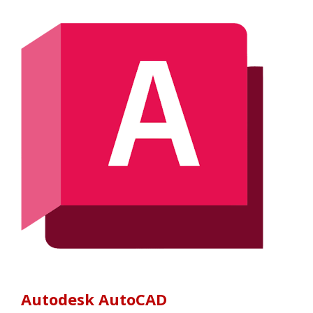
Autodesk AutoCAD