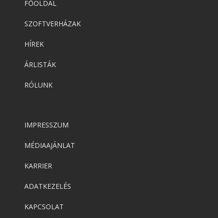
FŐOLDAL
SZOFTVERHÁZAK
HÍREK
ÁRLISTÁK
RÓLUNK
IMPRESSZUM
MÉDIAAJÁNLAT
KARRIER
ADATKEZELÉS
KAPCSOLAT