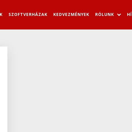
K
SZOFTVERHÁZAK
KEDVEZMÉNYEK
RÓLUNK
H