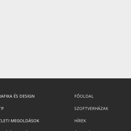
AFIKA ÉS DESIGN
FŐOLDAL
TP
SZOFTVERHÁZAK
ZLETI MEGOLDÁSOK
HÍREK