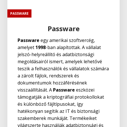
PASSWARE
Passware
Passware
egy amerikai szoftvercég,
amelyet
1998
-ban alapítottak. A vállalat
jelszó-helyreállító és adatbiztonsági
megoldásairól ismert, amelyek lehetővé
teszik a felhasználók és vállalatok számára
a zárolt fájlok, rendszerek és
dokumentumok hozzáférésének
visszaállítását. A
Passware
eszközei
támogatják a kriptográfiai protokollokat
és különböző fájltípusokat, így
hatékonyan segítik az IT és biztonsági
szakemberek munkáját. Termékeiket
világszerte használják adatbiztonsági és