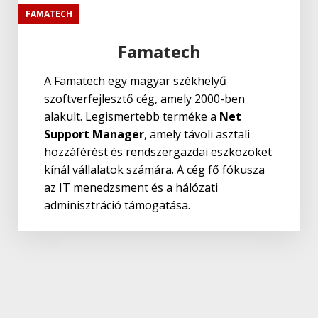
FAMATECH
Famatech
A Famatech egy magyar székhelyű
szoftverfejlesztő cég, amely 2000-ben
alakult. Legismertebb terméke a
Net
Support Manager
, amely távoli asztali
hozzáférést és rendszergazdai eszközöket
kínál vállalatok számára. A cég fő fókusza
az IT menedzsment és a hálózati
adminisztráció támogatása.