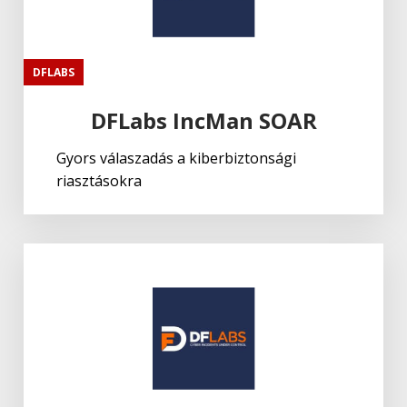
DFLABS
DFLabs IncMan SOAR
Gyors válaszadás a kiberbiztonsági
riasztásokra