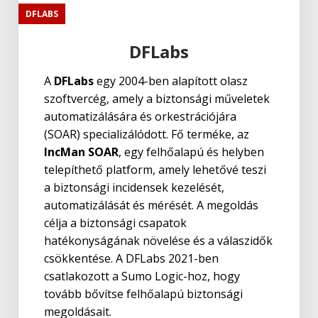
DFLABS
DFLabs
A
DFLabs
egy 2004-ben alapított olasz
szoftvercég, amely a biztonsági műveletek
automatizálására és orkestrációjára
(SOAR) specializálódott. Fő terméke, az
IncMan SOAR
, egy felhőalapú és helyben
telepíthető platform, amely lehetővé teszi
a biztonsági incidensek kezelését,
automatizálását és mérését. A megoldás
célja a biztonsági csapatok
hatékonyságának növelése és a válaszidők
csökkentése. A DFLabs 2021-ben
csatlakozott a Sumo Logic-hoz, hogy
tovább bővítse felhőalapú biztonsági
megoldásait.