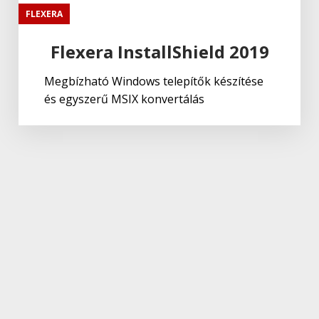
FLEXERA
Flexera InstallShield 2019
Megbízható Windows telepítők készítése
és egyszerű MSIX konvertálás