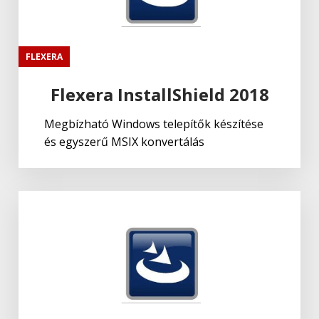
FLEXERA
Flexera InstallShield 2018
Megbízható Windows telepítők készítése
és egyszerű MSIX konvertálás