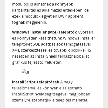
modulból is állhatnak a könnyebb
karbantartás és alkalmazás érdekében, de
ezek a modulok egyetlen UWP appként
fognak megjelenni.
Windows Installer (MSI) telepítők
Gyorsan
és könnyedén készíthetünk Windows Installer
telepítőket SQL adatbázisok támogatásával,
XML szerkesztéssel és további opciókkal IIS
nézetben az InstallShield felhasználóbarát
grafikus fejlesztői felületén.
InstallScript telepítések
A nagy
teljesítményű és könnyen elsajátítható
InstallScript nyelv segítségével még jobban
személyre szabhatjuk a telepítés menetét.