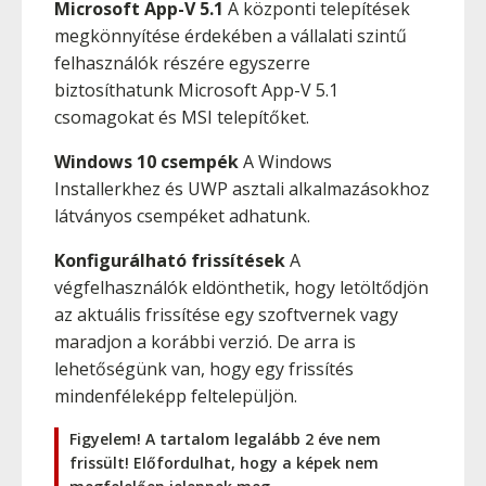
Microsoft App-V 5.1
A központi telepítések
megkönnyítése érdekében a vállalati szintű
felhasználók részére egyszerre
biztosíthatunk Microsoft App-V 5.1
csomagokat és MSI telepítőket.
Windows 10 csempék
A Windows
Installerkhez és UWP asztali alkalmazásokhoz
látványos csempéket adhatunk.
Konfigurálható frissítések
A
végfelhasználók eldönthetik, hogy letöltődjön
az aktuális frissítése egy szoftvernek vagy
maradjon a korábbi verzió. De arra is
lehetőségünk van, hogy egy frissítés
mindenféleképp feltelepüljön.
Figyelem! A tartalom legalább 2 éve nem
frissült! Előfordulhat, hogy a képek nem