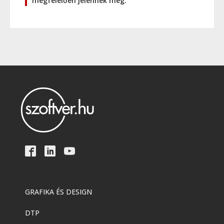
megfelelően jelennek meg.
GRAFIKA ÉS DESIGN
DTP