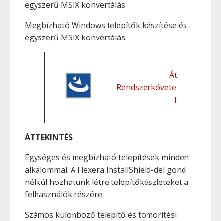
egyszerű MSIX konvertálás
Megbízható Windows telepítők készítése és
egyszerű MSIX konvertálás
Áttekintés
Rendszerkövetelmények
Funkciók
ÁTTEKINTÉS
Egységes és megbízható telepítések minden
alkalommal. A Flexera InstallShield-del gond
nélkül hozhatunk létre telepítőkészleteket a
felhasználók részére.
Számos különböző telepítő és tömörítési