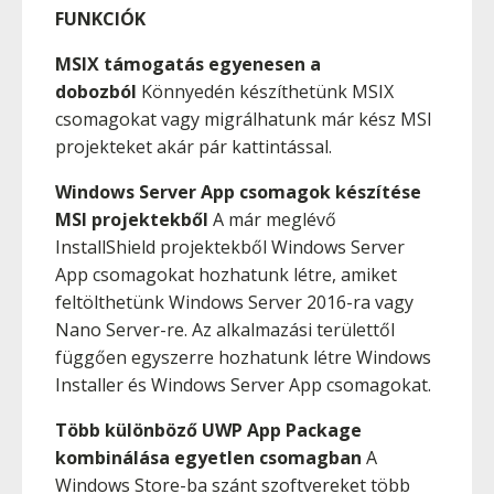
FUNKCIÓK
MSIX támogatás egyenesen a
dobozból
Könnyedén készíthetünk MSIX
csomagokat vagy migrálhatunk már kész MSI
projekteket akár pár kattintással.
Windows Server App csomagok készítése
MSI projektekből
A már meglévő
InstallShield projektekből Windows Server
App csomagokat hozhatunk létre, amiket
feltölthetünk Windows Server 2016-ra vagy
Nano Server-re. Az alkalmazási területtől
függően egyszerre hozhatunk létre Windows
Installer és Windows Server App csomagokat.
Több különböző UWP App Package
kombinálása egyetlen csomagban
A
Windows Store-ba szánt szoftvereket több