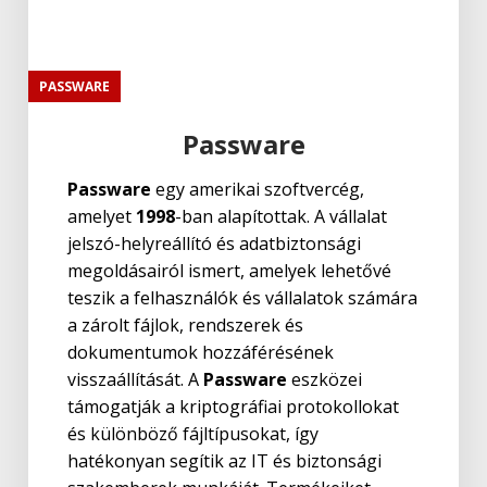
PASSWARE
Passware
Passware
egy amerikai szoftvercég,
amelyet
1998
-ban alapítottak. A vállalat
jelszó-helyreállító és adatbiztonsági
megoldásairól ismert, amelyek lehetővé
teszik a felhasználók és vállalatok számára
a zárolt fájlok, rendszerek és
dokumentumok hozzáférésének
visszaállítását. A
Passware
eszközei
támogatják a kriptográfiai protokollokat
és különböző fájltípusokat, így
hatékonyan segítik az IT és biztonsági