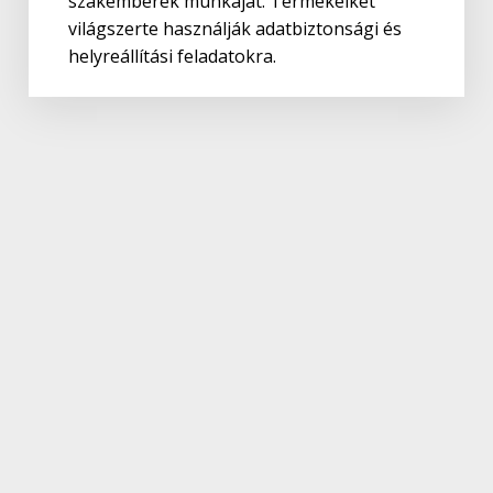
szakemberek munkáját. Termékeiket
világszerte használják adatbiztonsági és
helyreállítási feladatokra.