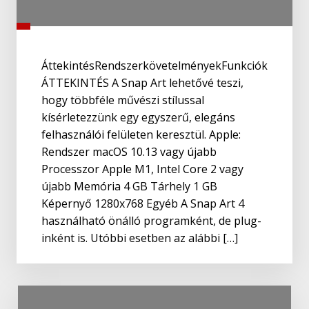
ÁttekintésRendszerkövetelményekFunkciók
ÁTTEKINTÉS A Snap Art lehetővé teszi,
hogy többféle művészi stílussal
kísérletezzünk egy egyszerű, elegáns
felhasználói felületen keresztül. Apple:
Rendszer macOS 10.13 vagy újabb
Processzor Apple M1, Intel Core 2 vagy
újabb Memória 4 GB Tárhely 1 GB
Képernyő 1280x768 Egyéb A Snap Art 4
használható önálló programként, de plug-
inként is. Utóbbi esetben az alábbi […]