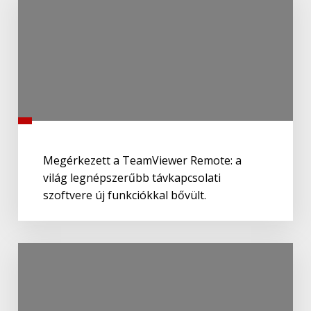
Megérkezett a TeamViewer Remote: a
világ legnépszerűbb távkapcsolati
szoftvere új funkciókkal bővült.