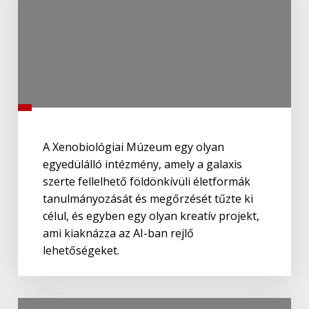
A Xenobiológiai Múzeum egy olyan
egyedülálló intézmény, amely a galaxis
szerte fellelhető földönkívüli életformák
tanulmányozását és megőrzését tűzte ki
célul, és egyben egy olyan kreatív projekt,
ami kiaknázza az AI-ban rejlő
lehetőségeket.