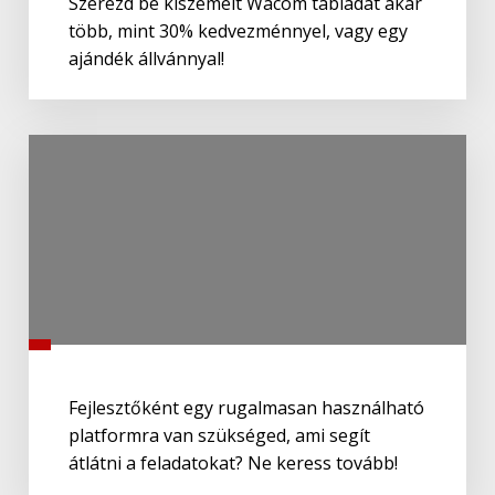
Szerezd be kiszemelt Wacom tábládat akár
több, mint 30% kedvezménnyel, vagy egy
ajándék állvánnyal!
Fejlesztőként egy rugalmasan használható
platformra van szükséged, ami segít
átlátni a feladatokat? Ne keress tovább!