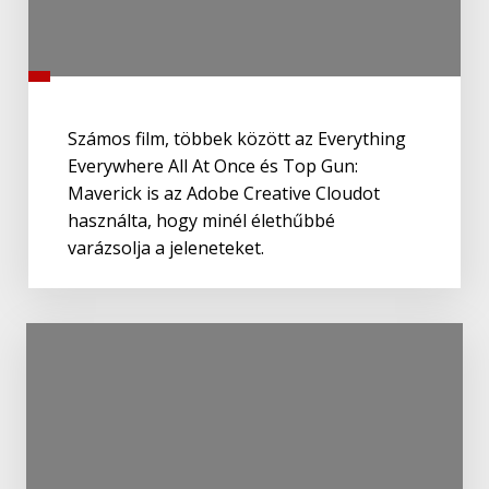
Számos film, többek között az Everything
Everywhere All At Once és Top Gun:
Maverick is az Adobe Creative Cloudot
használta, hogy minél élethűbbé
varázsolja a jeleneteket.