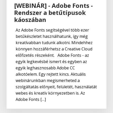
[WEBINÁR] - Adobe Fonts -
Rendszer a betűtípusok
káoszában
Az Adobe Fonts segítségével több ezer
betűkészletet használhatunk, így még
kreatívabban tudunk alkotni. Mindehhez
könnyen hozzáférhetsz a Creative Cloud
előfizetés részeként. Adobe Fonts - az
egyik legkevésbé ismert és egyben az
egyik leghasznosabb Adobe CC
alkotóelem. Egy rejtett kincs. Aktuális
webinárunkban megismerheted a
szolgáltatás előnyeit, felületét, használatát
webes és kreatív környezetben is. Az
Adobe Fonts […]