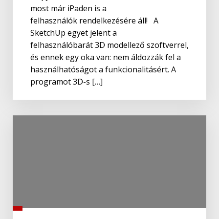
most már iPaden is a
felhasználók rendelkezésére áll! A
SketchUp egyet jelent a
felhasználóbarát 3D modellező szoftverrel,
és ennek egy oka van: nem áldozzák fel a
használhatóságot a funkcionalitásért. A
programot 3D-s […]