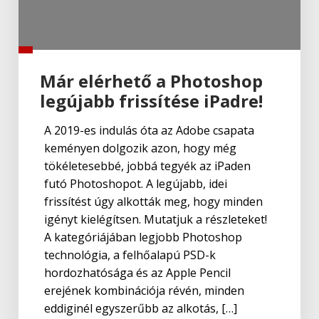
Már elérhető a Photoshop
legújabb frissítése iPadre!
A 2019-es indulás óta az Adobe csapata
keményen dolgozik azon, hogy még
tökéletesebbé, jobbá tegyék az iPaden
futó Photoshopot. A legújabb, idei
frissítést úgy alkották meg, hogy minden
igényt kielégítsen. Mutatjuk a részleteket!
A kategóriájában legjobb Photoshop
technológia, a felhőalapú PSD-k
hordozhatósága és az Apple Pencil
erejének kombinációja révén, minden
eddiginél egyszerűbb az alkotás, […]