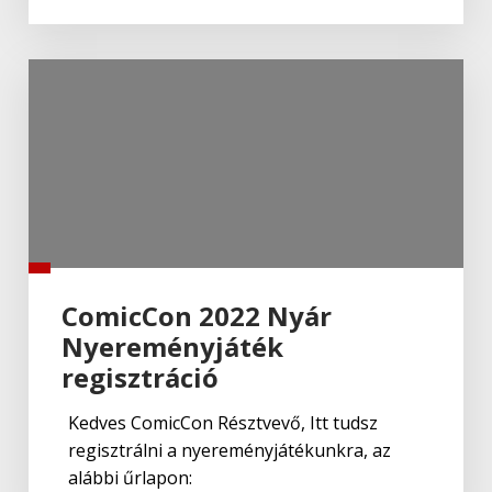
ComicCon 2022 Nyár
Nyereményjáték
regisztráció
Kedves ComicCon Résztvevő, Itt tudsz
regisztrálni a nyereményjátékunkra, az
alábbi űrlapon: