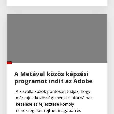
A Metával közös képzési
programot indít az Adobe
A kisvállalkozók pontosan tudják, hogy
márkájuk közösségi média csatornáinak
kezelése és fejlesztése komoly
nehézségeket rejthet magában és