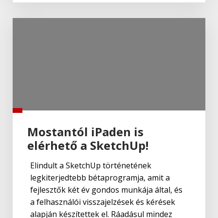
Mostantól iPaden is
elérhető a SketchUp!
Elindult a SketchUp történetének
legkiterjedtebb bétaprogramja, amit a
fejlesztők két év gondos munkája által, és
a felhasználói visszajelzések és kérések
alapján készítettek el. Ráadásul mindez