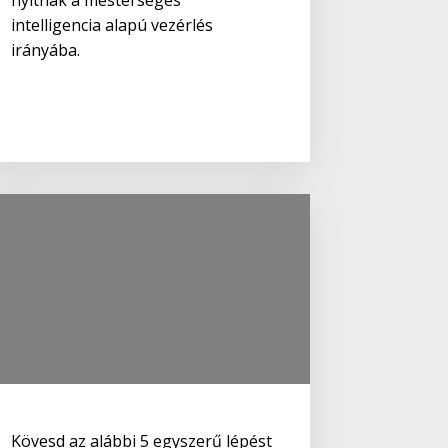
nyitnak a mesterséges
intelligencia alapú vezérlés
irányába.
Kövesd az alábbi 5 egyszerű lépést