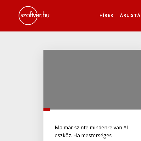
HÍREK
ÁRLISTÁ
Ma már szinte mindenre van AI
eszköz. Ha mesterséges