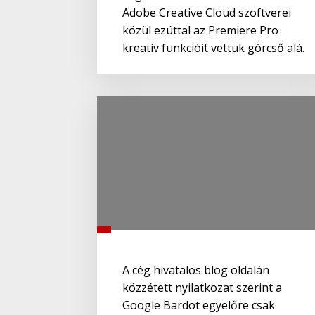
Adobe Creative Cloud szoftverei
közül ezúttal az Premiere Pro
kreatív funkcióit vettük górcső alá.
A cég hivatalos blog oldalán
közzétett nyilatkozat szerint a
Google Bardot egyelőre csak