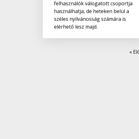
felhasználók válogatott csoportja
használhatja, de heteken belül a
széles nyilvánosság számára is
elérhető lesz majd.
« El