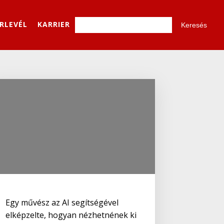
ÍRLEVÉL
KARRIER
Egy művész az AI segítségével
elképzelte, hogyan nézhetnének ki