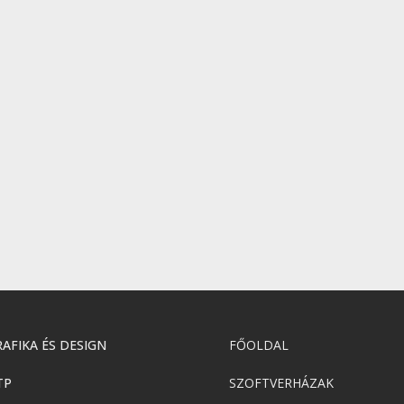
AFIKA ÉS DESIGN
FŐOLDAL
TP
SZOFTVERHÁZAK