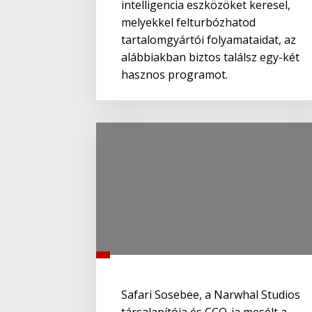
intelligencia eszközöket keresel,
melyekkel felturbózhatod
tartalomgyártói folyamataidat, az
alábbiakban biztos találsz egy-két
hasznos programot.
Safari Sosebee, a Narwhal Studios