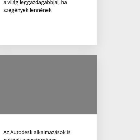
a világ leggazdagabbjai, ha
szegények lennének.
Az Autodesk alkalmazások is