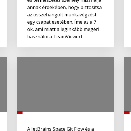
és természetes személy használja
annak érdekében, hogy biztosítsa
az összehangolt munkavégzést
egy csapat esetében. Íme az a 7
ok, ami miatt a leginkább megéri
használni a TeamViewert.
A JetBrains Space Git Flow és a