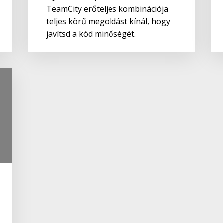
TeamCity erőteljes kombinációja
teljes körű megoldást kínál, hogy
javítsd a kód minőségét.