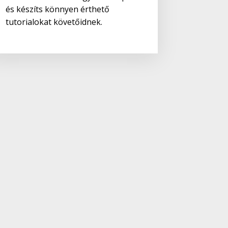
és készíts könnyen érthető
tutorialokat követőidnek.