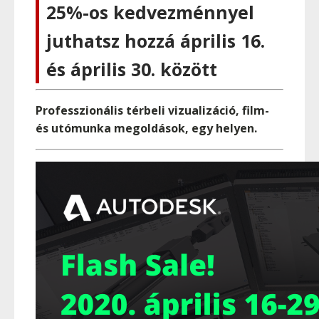
25%-os kedvezménnyel
juthatsz hozzá április 16.
és április 30. között
Professzionális térbeli vizualizáció, film-
és utómunka megoldások, egy helyen.