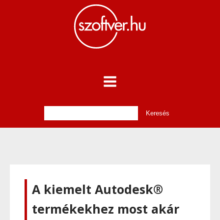
A kiemelt Autodesk®
termékekhez most akár