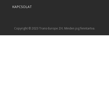
KAPCSOLAT
Copyright © 2023 Trans-Europe Zrt. Minden jog fenntartva.