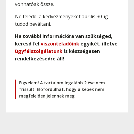
vonhatóak össze.
Ne feledd, a kedvezményeket április 30-ig
tudod beváltani.
Ha további információra van szükséged,
keresd fel
viszonteladóink
egyikét, illetve
ügyfélszolgálatunk
is készségesen
rendelkezésedre áll!
Figyelem! A tartalom legalább 2 éve nem
frissült! Előfordulhat, hogy a képek nem
megfelelően jelennek meg.