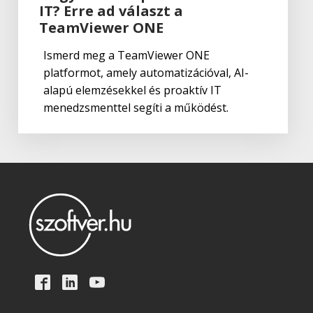
IT? Erre ad választ a
TeamViewer ONE
Ismerd meg a TeamViewer ONE
platformot, amely automatizációval, AI-
alapú elemzésekkel és proaktív IT
menedzsmenttel segíti a működést.