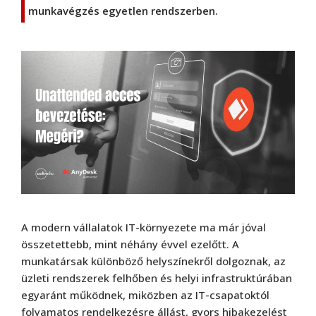
munkavégzés egyetlen rendszerben.
A modern vállalatok IT-környezete ma már jóval
összetettebb, mint néhány évvel ezelőtt. A
munkatársak különböző helyszínekről dolgoznak, az
üzleti rendszerek felhőben és helyi infrastruktúrában
egyaránt működnek, miközben az IT-csapatoktól
folyamatos rendelkezésre állást, gyors hibakezelést