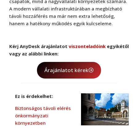
csapatok, mind a nagyvállalati környezetek számára.
A modern vállalati infrastruktúrában a megbízható
távoli hozzáférés ma már nem extra lehetőség,
hanem a hatékony működés egyik kulcseleme.
Kérj AnyDesk árajánlatot
viszonteladóink
egyikétől
vagy az alábbi linken:
Árajánlatot kérek
Ez is érdekelhet:
Biztonságos távoli elérés
önkormányzati
környezetben