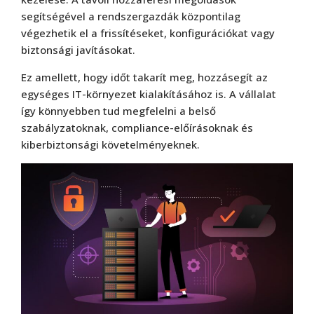
segítségével a rendszergazdák központilag
végezhetik el a frissítéseket, konfigurációkat vagy
biztonsági javításokat.
Ez amellett, hogy időt takarít meg, hozzásegít az
egységes IT-környezet kialakításához is. A vállalat
így könnyebben tud megfelelni a belső
szabályzatoknak, compliance-előírásoknak és
kiberbiztonsági követelményeknek.