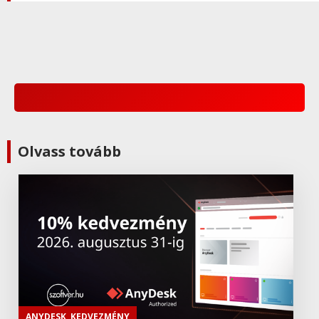
Olvass tovább
ANYDESK
,
KEDVEZMÉNY