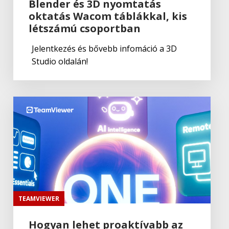
Blender és 3D nyomtatás
oktatás Wacom táblákkal, kis
létszámú csoportban
Jelentkezés és bővebb infomáció a 3D
Studio oldalán!
TEAMVIEWER
Hogyan lehet proaktívabb az