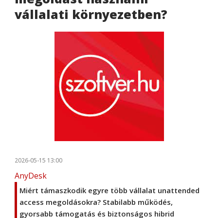
vállalati környezetben?
2026-05-15 13:00
AnyDesk
Miért támaszkodik egyre több vállalat unattended
access megoldásokra? Stabilabb működés,
gyorsabb támogatás és biztonságos hibrid