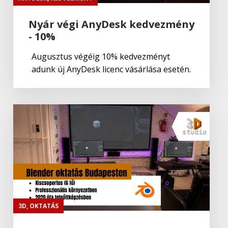
Nyár végi AnyDesk kedvezmény
- 10%
Augusztus végéig 10% kedvezményt
adunk új AnyDesk licenc vásárlása esetén.
3D
,
OKTATÁS