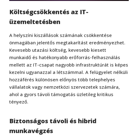
Költségcsökkentés az IT-
üzemeltetésben
A helyszíni kiszállások számának csökkentése
önmagában jelentős megtakarítást eredményezhet.
Kevesebb utazási költség, kevesebb kiesett
munkaidő és hatékonyabb erőforrás-felhasználás
mellett az IT-csapat nagyobb infrastruktúrát is képes
kezelni ugyanazzal a létszámmal. A felügyelet nélküli
hozzáférés különösen előnyös több telephelyes
vállalatok vagy nemzetközi szervezetek számára,
ahol a gyors távoli támogatás üzletileg kritikus
tényező.
Biztonságos távoli és hibrid
munkavégzés