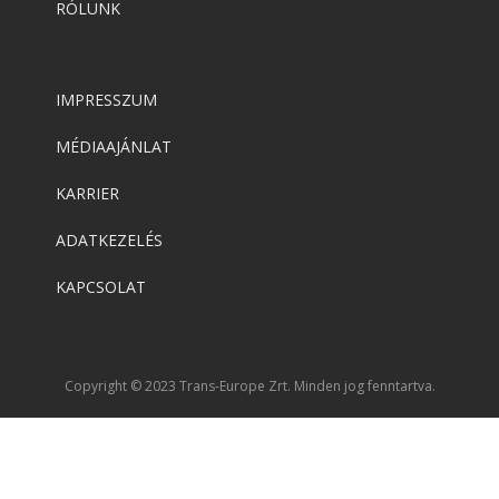
RÓLUNK
IMPRESSZUM
MÉDIAAJÁNLAT
KARRIER
ADATKEZELÉS
KAPCSOLAT
Copyright © 2023 Trans-Europe Zrt. Minden jog fenntartva.