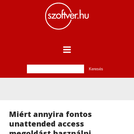
Miért annyira fontos
unattended access
megoldást használni