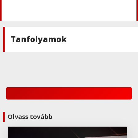
Tanfolyamok
Olvass tovább