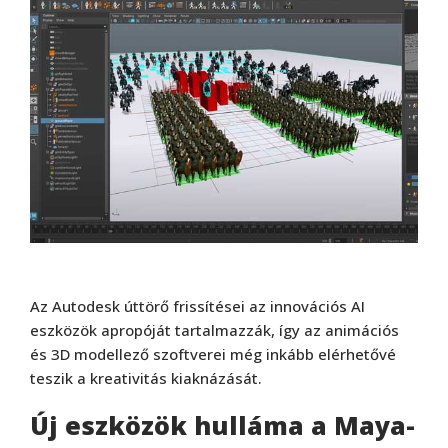
Az Autodesk úttörő frissítései az innovációs AI
eszközök apropóját tartalmazzák, így az animációs
és 3D modellező szoftverei még inkább elérhetővé
teszik a kreativitás kiaknázását.
Új eszközök hulláma a Maya-