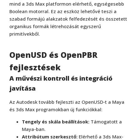
mind a 3ds Max platformon elérhető, egységesebb
Boolean motorral. Ez az eszköz lehetővé teszi a
szabad formájú alakzatok felfedezését és összetett
organikus formák létrehozását egyszerű
primitívekből.
OpenUSD és OpenPBR
fejlesztések
A művészi kontroll és integráció
javítása
Az Autodesk tovább fejleszti az OpenUSD-t a Maya
és 3ds Max programokban új funkciókkal:
Tengely és skála beállítások:
Támogatott a
Maya-ban.
Attribútum szerkesztő:
Elérhető a 3ds Max-