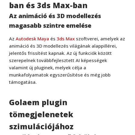
ban és 3ds Max-ban
Az animáció és 3D modellezés
magasabb szintre emelése
Az
Autodesk Maya
és
3ds Max
szoftverei, amelyek az
animáció és 3D modellezés világának alappillérei,
jelentős frissítést kapnak. Az új funkciók között
szerepelnek továbbfejlesztett AI képességek
valamint új pluginek, melyek célja a
munkafolyamatok egyszerűsítése és még jobb
támogatása.
Golaem plugin
tömegjelenetek
szimulációjához