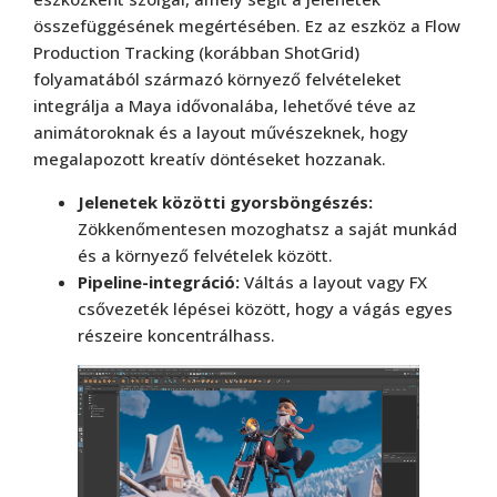
összefüggésének megértésében. Ez az eszköz a Flow
Production Tracking (korábban ShotGrid)
folyamatából származó környező felvételeket
integrálja a Maya idővonalába, lehetővé téve az
animátoroknak és a layout művészeknek, hogy
megalapozott kreatív döntéseket hozzanak.
Jelenetek közötti gyorsböngészés:
Zökkenőmentesen mozoghatsz a saját munkád
és a környező felvételek között.
Pipeline-integráció:
Váltás a layout vagy FX
csővezeték lépései között, hogy a vágás egyes
részeire koncentrálhass.