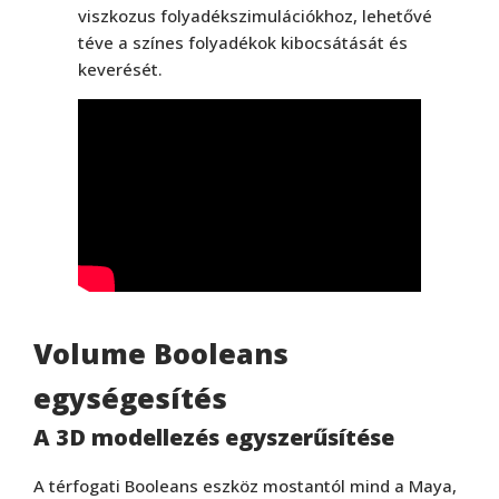
viszkozus folyadékszimulációkhoz, lehetővé
téve a színes folyadékok kibocsátását és
keverését.
Volume Booleans
egységesítés
A 3D modellezés egyszerűsítése
A térfogati Booleans eszköz mostantól mind a Maya,