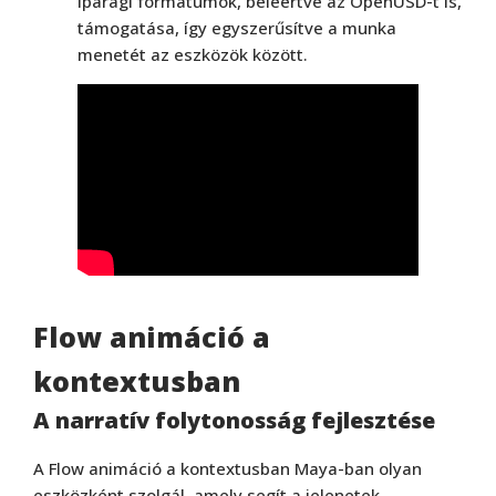
iparági formátumok, beleértve az OpenUSD-t is,
támogatása, így egyszerűsítve a munka
menetét az eszközök között.
Flow animáció a
kontextusban
A narratív folytonosság fejlesztése
A Flow animáció a kontextusban Maya-ban olyan
eszközként szolgál, amely segít a jelenetek