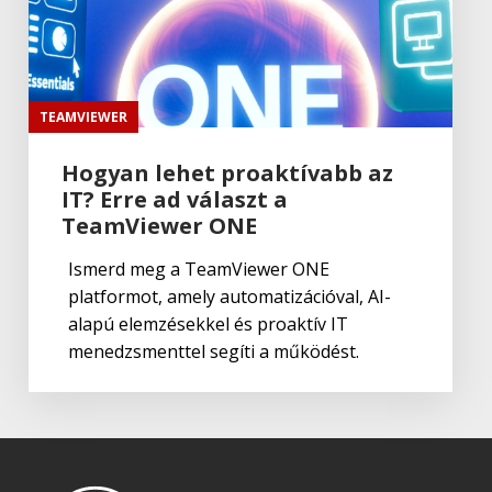
TEAMVIEWER
Hogyan lehet proaktívabb az
IT? Erre ad választ a
TeamViewer ONE
Ismerd meg a TeamViewer ONE
platformot, amely automatizációval, AI-
alapú elemzésekkel és proaktív IT
menedzsmenttel segíti a működést.