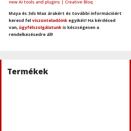
new AI tools and plugins | Creative Bloq
Maya és 3ds Max árakért és további információért
keresd fel
viszonteladóink
egyikét! Ha kérdésed
van,
ügyfélszolgálatunk
is készségesen a
rendelkezésedre áll!
Termékek