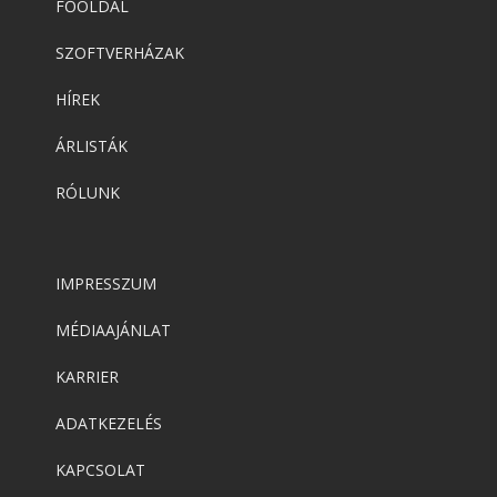
FŐOLDAL
SZOFTVERHÁZAK
HÍREK
ÁRLISTÁK
RÓLUNK
IMPRESSZUM
MÉDIAAJÁNLAT
KARRIER
ADATKEZELÉS
KAPCSOLAT