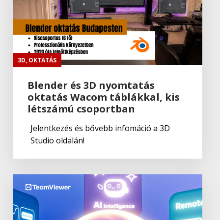
3D
,
OKTATÁS
Blender és 3D nyomtatás
oktatás Wacom táblákkal, kis
létszámú csoportban
Jelentkezés és bővebb infomáció a 3D
Studio oldalán!