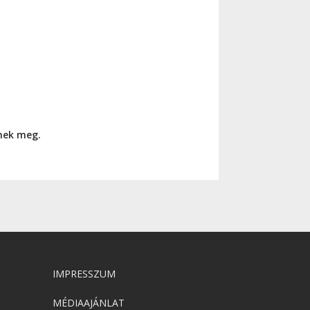
nnek meg.
IMPRESSZUM
MÉDIAAJÁNLAT