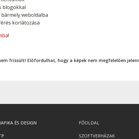
s blogokkal
se bármely weboldalba
érés korlátozása
mba
!
nem frissült! Előfordulhat, hogy a képek nem megfelelően jele
AFIKA ÉS DESIGN
FŐOLDAL
TP
SZOFTVERHÁZAK