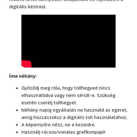
digitális kézírást.
Íme néhány:
Győződj meg róla, hogy tollhegyed nincs
elhasználódva vagy nem sérült-e. Szükség
esetén cserélj tollhegyet.
Néhány napig egyáltalán ne használd az egeret,
amíg hozzászoksz a digitális toll használatához.
A képernyőre nézz, ne a kezeidre.
Használj rácsos/vonalas grafikonpapír