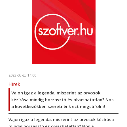
2023-05-25 14:00
Hírek
Vajon igaz a legenda, miszerint az orvosok
kézírása mindig borzasztó és olvashatatlan? Nos
a következőkben szeretnénk ezt megcáfolni!
Vajon igaz a legenda, miszerint az orvosok kézírása
mindig borzasztó és olvashatatlan? Nos a