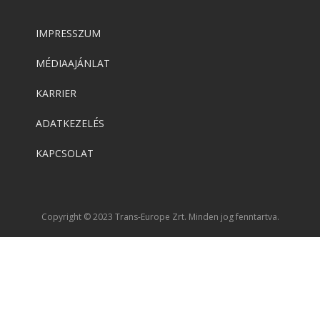
IMPRESSZUM
MÉDIAAJÁNLAT
KARRIER
ADATKEZELÉS
KAPCSOLAT
Copyright © 2023 Trans-Europe Zrt. Minden jog fenntartva.