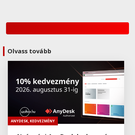
Olvass tovább
ANYDESK
,
KEDVEZMÉNY