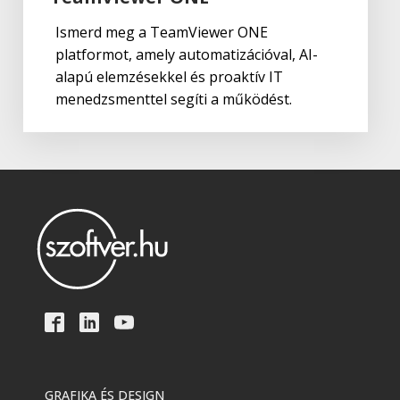
Ismerd meg a TeamViewer ONE
platformot, amely automatizációval, AI-
alapú elemzésekkel és proaktív IT
menedzsmenttel segíti a működést.
GRAFIKA ÉS DESIGN