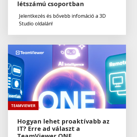
létszámú csoportban
Jelentkezés és bővebb infomáció a 3D
Studio oldalán!
TEAMVIEWER
Hogyan lehet proaktívabb az
IT? Erre ad választ a
TeamViewer ONE