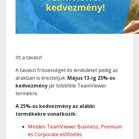
Itt a tavasz!
A tavaszi frissességet és lendületet pedig az
árakban is éreztetjük.
Május 13-ig 25%-os
kedvezmény
jár többféle TeamViewer
termékre.
A 25%-os kedvezmény az alábbi
termékekre vonatkozik:
Minden TeamViewer Business, Premium
és Corporate előfizetés