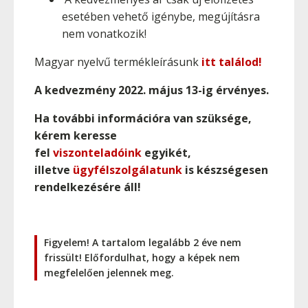
esetében vehető igénybe, megújításra
nem vonatkozik!
Magyar nyelvű termékleírásunk
itt találod!
A kedvezmény 2022. május 13-ig érvényes.
Ha további információra van szüksége,
kérem keresse
fel
viszonteladóink
egyikét,
illetve
ügyfélszolgálatunk
is készségesen
rendelkezésére áll!
Figyelem! A tartalom legalább 2 éve nem
frissült! Előfordulhat, hogy a képek nem
megfelelően jelennek meg.