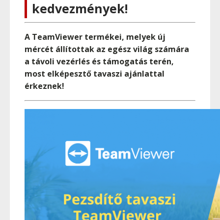
kedvezmények!
A TeamViewer termékei, melyek új
mércét állítottak az egész világ számára
a távoli vezérlés és támogatás terén,
most elképesztő tavaszi ajánlattal
érkeznek!