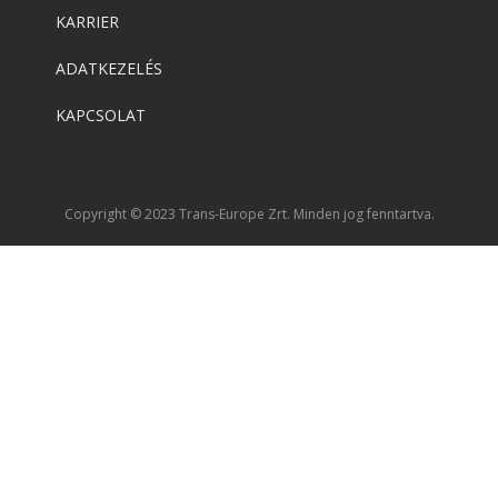
KARRIER
ADATKEZELÉS
KAPCSOLAT
Copyright © 2023 Trans-Europe Zrt. Minden jog fenntartva.