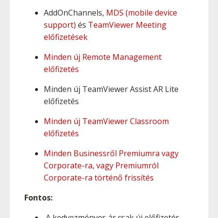
AddOnChannels,
MDS (mobile device
support)
és
TeamViewer Meeting
előfizetések
Minden új Remote Management
előfizetés
Minden új TeamViewer Assist AR Lite
előfizetés
Minden új TeamViewer Classroom
előfizetés
Minden Businessről Premiumra vagy
Corporate-ra, vagy Premiumról
Corporate-ra történő frissítés
Fontos:
A kedvezményes ár csak új előfizetés