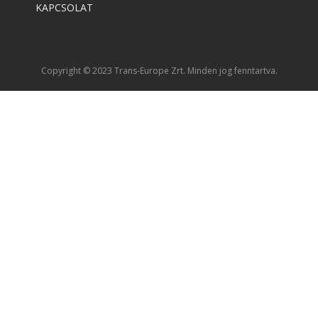
KAPCSOLAT
Copyright © 2023 Trans-Europe Zrt. Minden jog fenntartva.