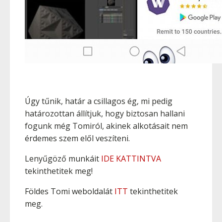
Úgy tűnik, határ a csillagos ég, mi pedig
határozottan állítjuk, hogy biztosan hallani
fogunk még Tomiról, akinek alkotásait nem
érdemes szem elől veszíteni.
Lenyűgöző munkáit
IDE KATTINTVA
tekinthetitek meg!
Földes Tomi weboldalát
ITT
tekinthetitek
meg.