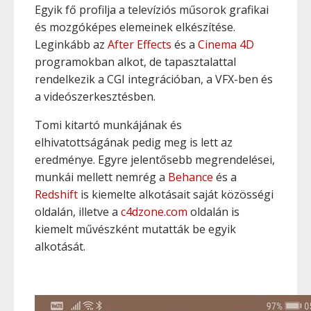
Egyik fő profilja a televíziós műsorok grafikai
és mozgóképes elemeinek elkészítése.
Leginkább az
After Effects
és a
Cinema 4D
programokban alkot, de tapasztalattal
rendelkezik a CGI integrációban, a VFX-ben és
a videószerkesztésben.
Tomi kitartó munkájának és
elhivatottságának pedig meg is lett az
eredménye. Egyre jelentősebb megrendelései,
munkái mellett nemrég a
Behance
és a
Redshift
is kiemelte alkotásait saját közösségi
oldalán, illetve a
c4dzone.com
oldalán is
kiemelt művészként mutatták be egyik
alkotását.