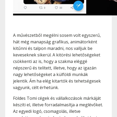
A művészetből megélni sosem volt egyszerű,
hát még manapság grafikus, animátorként
kitűnni és talpon maradni, nos valljuk be
keveseknek sikerül. A kitörési lehetőségeket
csökkenti az is, hogy a szakma eléggé
népszerű és telített, illetve, hogy az igazán
nagy lehetőségeket a külföldi munkák
jelentik. Ám ha elég kitartók és tehetségesek
vagyunk, célt érhetünk.
Földes Tomi cégek és vállalkozások márkáját
készíti el, illetve forradalmasítja a meglévőket.
Az egyedi logó, csomagolás, illetve