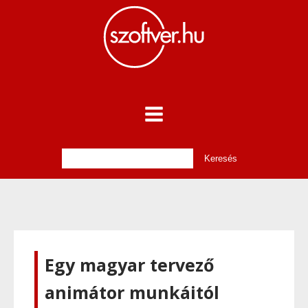
Egy magyar tervező
animátor munkáitól