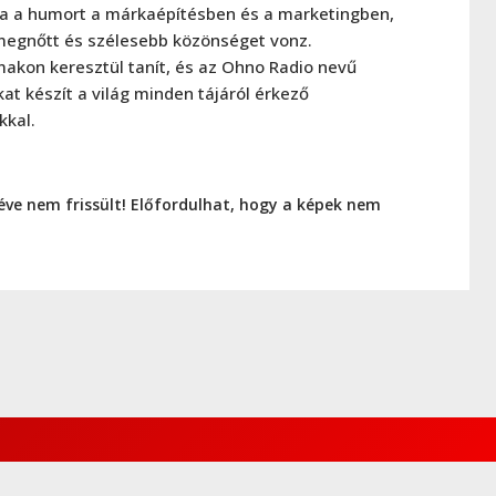
ja a humort a márkaépítésben és a marketingben,
megnőtt és szélesebb közönséget vonz.
lmakon keresztül tanít, és az Ohno Radio nevű
kat készít a világ minden tájáról érkező
kkal.
éve nem frissült! Előfordulhat, hogy a képek nem