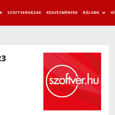
K
SZOFTVERHÁZAK
KEDVEZMÉNYEK
RÓLUNK
H
23