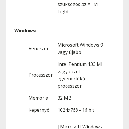
szükséges az ATM
Light.
Windows:
Microsoft Windows 98,
Rendszer
vagy újabb
Intel Pentium 133 MHz
vagy ezzel
Processzor
egyenértékű
processzor
Memória
32 MB
Képernyő
1024x768 - 16 bit
|Microsoft Windows