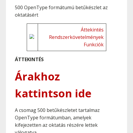
500 OpenType formátumú betűkészlet az
oktatásért
Áttekintés
Rendszerkövetelmények
Funkciók
ÁTTEKINTÉS
Árakhoz
kattintson ide
A csomag 500 betűkészletet tartalmaz
OpenType formátumban, amelyek
kifejezetten az oktatás részére lettek
válogatva.