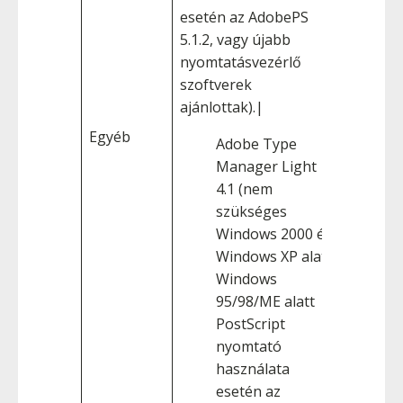
esetén az AdobePS
5.1.2, vagy újabb
nyomtatásvezérlő
szoftverek
ajánlottak).|
Egyéb
Adobe Type
Manager Light
4.1 (nem
szükséges
Windows 2000 és
Windows XP alatt)
Windows
95/98/ME alatt
PostScript
nyomtató
használata
esetén az