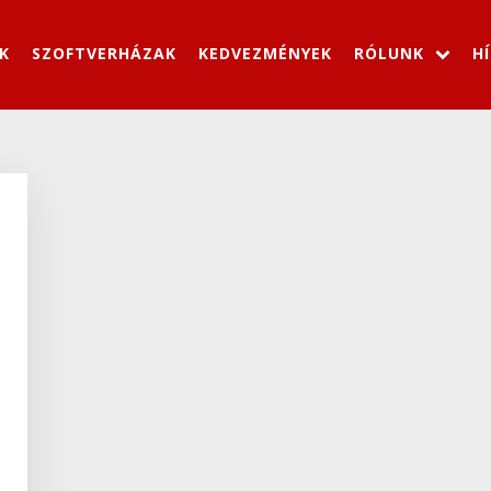
K
SZOFTVERHÁZAK
KEDVEZMÉNYEK
RÓLUNK
H