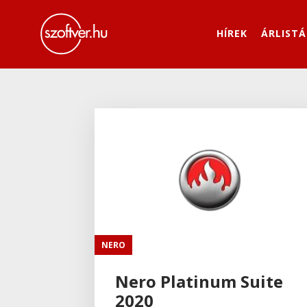
HÍREK
ÁRLISTÁ
NERO
Nero Platinum Suite
2020