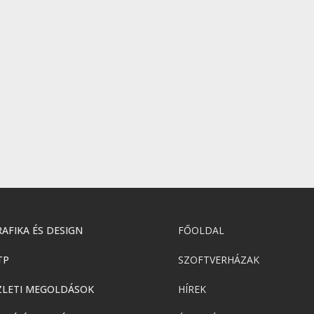
AFIKA ÉS DESIGN
FŐOLDAL
TP
SZOFTVERHÁZAK
ZLETI MEGOLDÁSOK
HÍREK