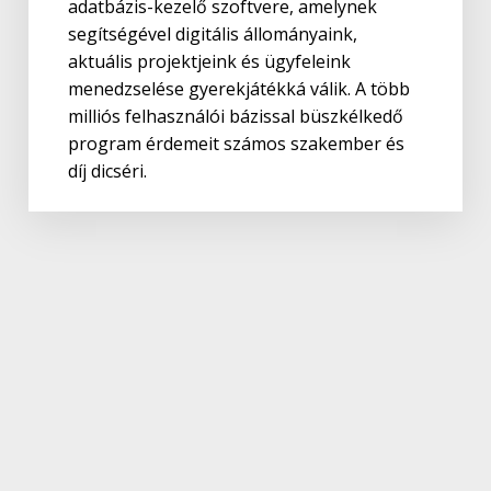
adatbázis-kezelő szoftvere, amelynek
segítségével digitális állományaink,
aktuális projektjeink és ügyfeleink
menedzselése gyerekjátékká válik. A több
milliós felhasználói bázissal büszkélkedő
program érdemeit számos szakember és
díj dicséri.