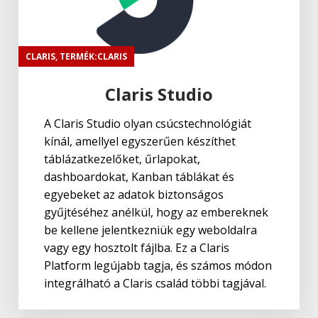
CLARIS
,
TERMÉK:CLARIS
Claris Studio
A Claris Studio olyan csúcstechnológiát
kínál, amellyel egyszerűen készíthet
táblázatkezelőket, űrlapokat,
dashboardokat, Kanban táblákat és
egyebeket az adatok biztonságos
gyűjtéséhez anélkül, hogy az embereknek
be kellene jelentkezniük egy weboldalra
vagy egy hosztolt fájlba. Ez a Claris
Platform legújabb tagja, és számos módon
integrálható a Claris család többi tagjával.