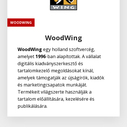
WOODWING
WoodWing
WoodWing
egy holland szoftvercég,
amelyet
1996
-ban alapítottak. A vállalat
digitális kiadványszerkesztő és
tartalomkezelő megoldásokat kínál,
amelyek támogatják az újságírók, kiadók
és marketingcsapatok munkáját.
Termékeit világszerte használják a
tartalom előállítására, kezelésére és
publikálására.