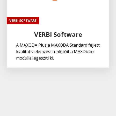
VERBI SOFTWARE
VERBI Software
A MAXQDA Plus a MAXQDA Standard fejlett
kvalitatív elemzési funkcióit a MAXDictio
modullal egészíti ki.