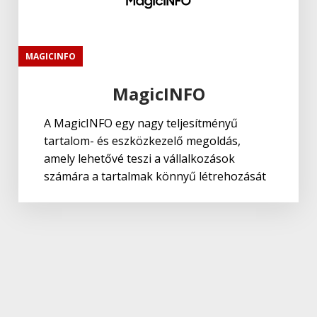
MAGICINFO
MagicINFO
A MagicINFO egy nagy teljesítményű
tartalom- és eszközkezelő megoldás,
amely lehetővé teszi a vállalkozások
számára a tartalmak könnyű létrehozását