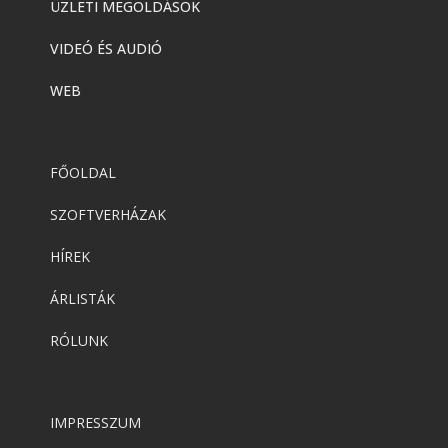
ÜZLETI MEGOLDÁSOK
VIDEÓ ÉS AUDIÓ
WEB
FŐOLDAL
SZOFTVERHÁZAK
HÍREK
ÁRLISTÁK
RÓLUNK
IMPRESSZUM