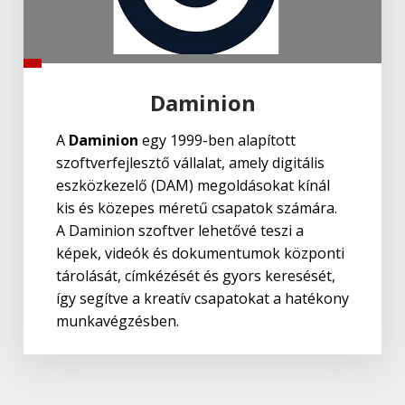
Daminion
A
Daminion
egy 1999-ben alapított
szoftverfejlesztő vállalat, amely digitális
eszközkezelő (DAM) megoldásokat kínál
kis és közepes méretű csapatok számára.
A Daminion szoftver lehetővé teszi a
képek, videók és dokumentumok központi
tárolását, címkézését és gyors keresését,
így segítve a kreatív csapatokat a hatékony
munkavégzésben.