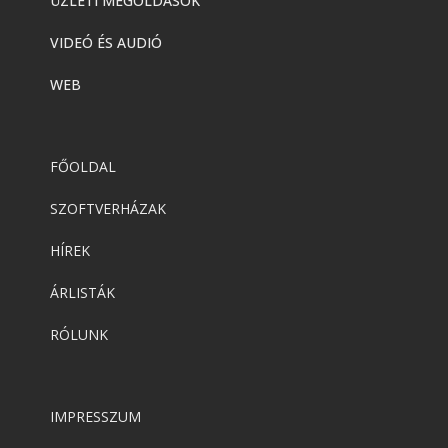
ÜZLETI MEGOLDÁSOK
VIDEÓ ÉS AUDIÓ
WEB
FŐOLDAL
SZOFTVERHÁZAK
HÍREK
ÁRLISTÁK
RÓLUNK
IMPRESSZUM