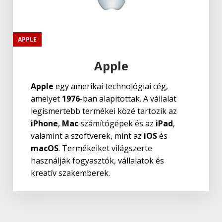
APPLE
Apple
Apple
egy amerikai technológiai cég,
amelyet
1976
-ban alapítottak. A vállalat
legismertebb termékei közé tartozik az
iPhone
,
Mac
számítógépek és az
iPad
,
valamint a szoftverek, mint az
iOS
és
macOS
. Termékeiket világszerte
használják fogyasztók, vállalatok és
kreatív szakemberek.