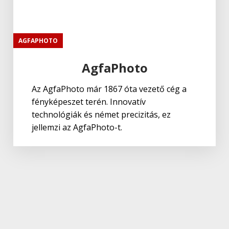
AGFAPHOTO
AgfaPhoto
Az AgfaPhoto már 1867 óta vezető cég a
fényképeszet terén. Innovatív
technológiák és német precizitás, ez
jellemzi az AgfaPhoto-t.