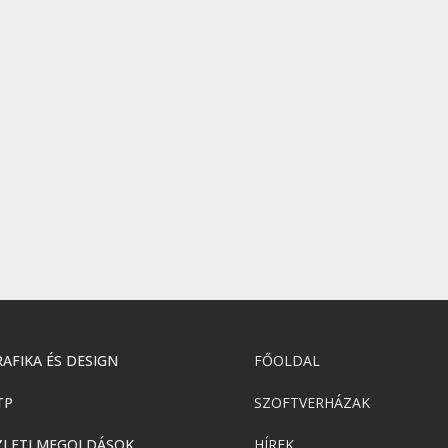
AFIKA ÉS DESIGN
FŐOLDAL
TP
SZOFTVERHÁZAK
ZLETI MEGOLDÁSOK
HÍREK