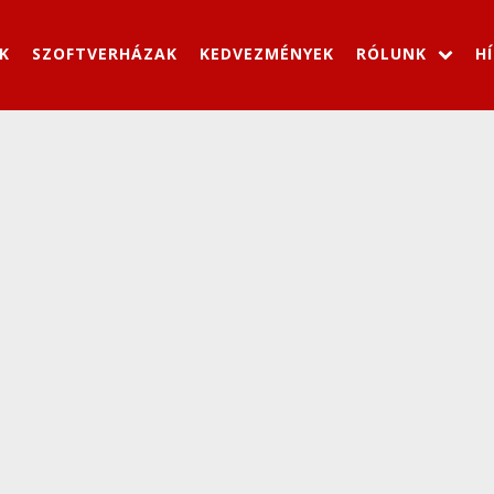
K
SZOFTVERHÁZAK
KEDVEZMÉNYEK
RÓLUNK
H