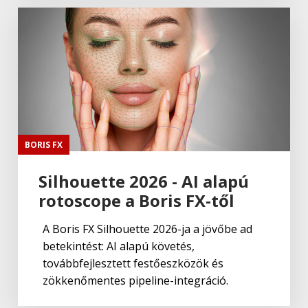
BORIS FX
Silhouette 2026 - AI alapú
rotoscope a Boris FX-től
A Boris FX Silhouette 2026-ja a jövőbe ad
betekintést: AI alapú követés,
továbbfejlesztett festőeszközök és
zökkenőmentes pipeline-integráció.