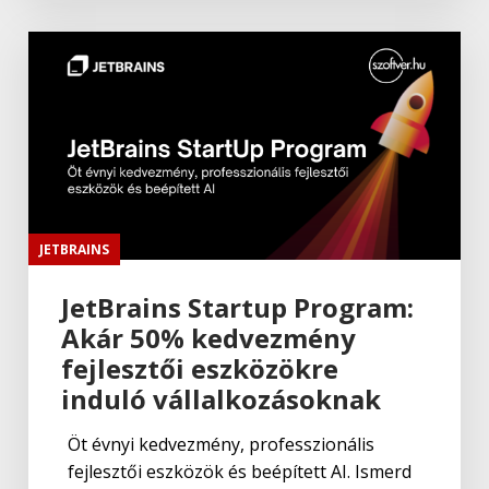
JETBRAINS
JetBrains Startup Program:
Akár 50% kedvezmény
fejlesztői eszközökre
induló vállalkozásoknak
Öt évnyi kedvezmény, professzionális
fejlesztői eszközök és beépített AI. Ismerd