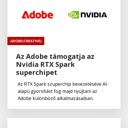
ADOBE(CREATIVE)
Az Adobe támogatja az
Nvidia RTX Spark
superchipet
Az RTX Spark szuperchip bevezetéséve AI-
alapú gyorsítást fog majd nyújtani az
Adobe különböző alkalmazásaiban.