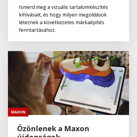
Ismerd meg a vizuális tartalomkészítés
kihívásait, és hogy milyen megoldások
léteznek a következetes márkaépítés
fenntartásához.
MAXON
Özönlenek a Maxon
újdonságok