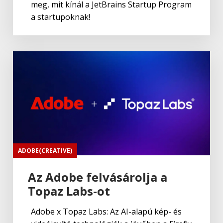
meg, mit kínál a JetBrains Startup Program
a startupoknak!
ADOBE(CREATIVE)
Az Adobe felvásárolja a
Topaz Labs-ot
Adobe x Topaz Labs: Az AI-alapú kép- és