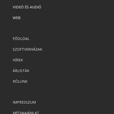
VIDEÓ ÉS AUDIÓ
WEB
FŐOLDAL
SZOFTVERHÁZAK
HÍREK
ÁRLISTÁK
RÓLUNK
IMPRESSZUM
MÉDIAAJÁNLAT