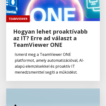
TEAMVIEWER
Hogyan lehet proaktívabb
az IT? Erre ad választ a
TeamViewer ONE
Ismerd meg a TeamViewer ONE
platformot, amely automatizációval, AI-
alapú elemzésekkel és proaktív IT
menedzsmenttel segíti a működést.