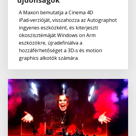
A Maxon bemutatja a Cinema 4D
iPad‑verzióját, visszahozza az Autographot
ingyenes eszközként, és kiterjeszti
ökoszisztémáját Windows on Arm
eszközökre, újradefiniálva a
hozzáférhetőséget a 3D‑s és motion
graphics alkotók számára.