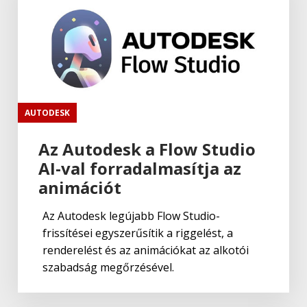
AUTODESK
Az Autodesk a Flow Studio
AI-val forradalmasítja az
animációt
Az Autodesk legújabb Flow Studio-
frissítései egyszerűsítik a riggelést, a
renderelést és az animációkat az alkotói
szabadság megőrzésével.