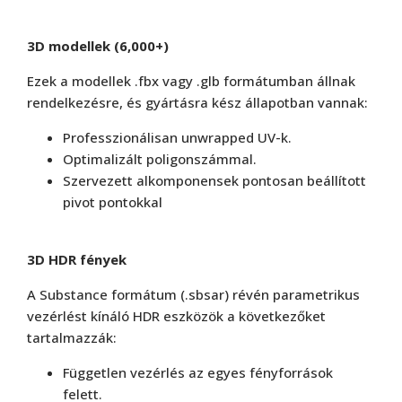
3D modellek (6,000+)
Ezek a modellek .fbx vagy .glb formátumban állnak
rendelkezésre, és gyártásra kész állapotban vannak:
Professzionálisan unwrapped UV-k.
Optimalizált poligonszámmal.
Szervezett alkomponensek pontosan beállított
pivot pontokkal
3D HDR fények
A Substance formátum (.sbsar) révén parametrikus
vezérlést kínáló HDR eszközök a következőket
tartalmazzák:
Független vezérlés az egyes fényforrások
felett.