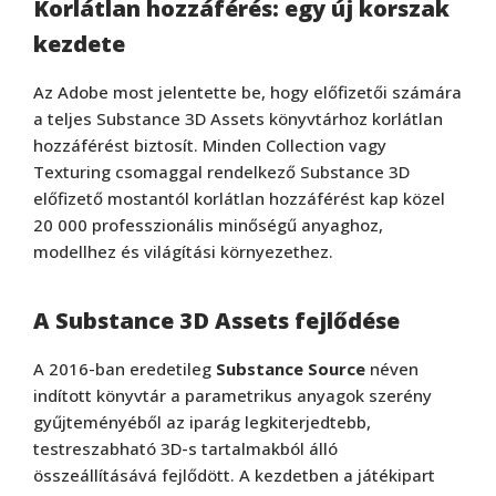
Korlátlan hozzáférés: egy új korszak
kezdete
Az Adobe most jelentette be, hogy előfizetői számára
a teljes Substance 3D Assets könyvtárhoz korlátlan
hozzáférést biztosít. Minden Collection vagy
Texturing csomaggal rendelkező Substance 3D
előfizető mostantól korlátlan hozzáférést kap közel
20 000 professzionális minőségű anyaghoz,
modellhez és világítási környezethez.
A Substance 3D Assets fejlődése
A 2016-ban eredetileg
Substance Source
néven
indított könyvtár a parametrikus anyagok szerény
gyűjteményéből az iparág legkiterjedtebb,
testreszabható 3D-s tartalmakból álló
összeállításává fejlődött. A kezdetben a játékipart