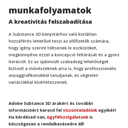
munkafolyamatok
A kreativitás felszabadítása
A Substance 3D könyvtárhoz való korlátlan
hozzáférés lehetővé teszi az előfizetők számára,
hogy igény szerint töltsenek le eszközöket,
megkönnyítve ezzel a koncepció feltárását és a gyors
iterációt. Ez az újdonsült szabadság lehetőséget
biztosít a művészeknek arra is, hogy professzionális
anyaggrafikonokból tanuljanak, és végtelen
variációkkal kísérletezzenek.
Adobe Subtance 3D árakért és további
információért keresd fel
viszonteladóink
egyikét!
Ha kérdésed van,
ügyfélszolgálatunk
is
készségesen a rendelkezésedre áll!