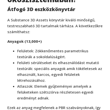
Átfogó 3D eszközkönyvtár
A Substance 3D Assets könyvtár kiváló minőségű,
testreszabható 3D tartalmak tárháza. A következőkre
számíthatsz:
Anyagok (13,000+)
Felületek: Zökkenőmentes parametrikus
textúrák a sokoldalúságért.
Felületi sérüléseket és elhasználódást mutató
textúrák: speciális anyagok amik tökéletesek az
elhasznált, karcos, egyedi felületek
létrehozásához.
Atlaszok: Elemek gyűjteményei amelyek a
felüketeken szétszórva részletesen egyedi
eredményt adnak.
Ezek az anyag megfelenek a PBR szabványoknak, így