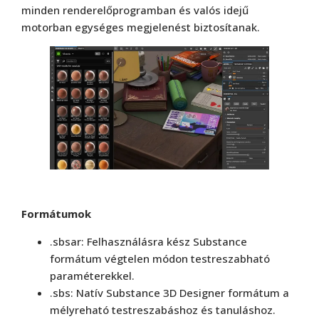
minden renderelőprogramban és valós idejű
motorban egységes megjelenést biztosítanak.
Formátumok
.sbsar: Felhasználásra kész Substance
formátum végtelen módon testreszabható
paraméterekkel.
.sbs: Natív Substance 3D Designer formátum a
mélyreható testreszabáshoz és tanuláshoz.