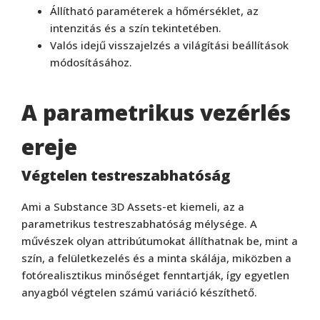
Állítható paraméterek a hőmérséklet, az
intenzitás és a szín tekintetében.
Valós idejű visszajelzés a világítási beállítások
módosításához.
A parametrikus vezérlés
ereje
Végtelen testreszabhatóság
Ami a Substance 3D Assets-et kiemeli, az a
parametrikus testreszabhatóság mélysége. A
művészek olyan attribútumokat állíthatnak be, mint a
szín, a felületkezelés és a minta skálája, miközben a
fotórealisztikus minőséget fenntartják, így egyetlen
anyagból végtelen számú variáció készíthető.