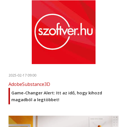
2025-02-17 09:00
AdobeSubstance3D
Game-Changer Alert: Itt az idő, hogy kihozd
magadból a legtöbbet!