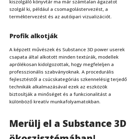
kiszolgáló könyvtár ma már számtalan ágazatot
szolgál ki, például a csomagolástervezést, a
terméktervezést és az autóipari vizualizációt.
Profik alkotják
A képzett művészek és Substance 3D power userek
csapata által alkotott minden textúrák, modellek
aprólékosan kidolgozottak, hogy megfeleljen a
professzionális szabványoknak. A procedurális
fejlesztéstől a csúcskategóriás szkennelésig terjedő
technikák alkalmazásával ezek az eszközök
biztosítják a minőséget és a funkcionalitást a
különböző kreatív munkafolyamatokban.
Merülj el a Substance 3D
ökoszisztémában
!