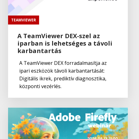
TEAMVIEWER
A TeamViewer DEX-szel az
iparban is lehetséges a távoli
karbantartás
A TeamViewer DEX forradalmasítja az
ipari eszközök távoli karbantartását:
Digitális ikrek, prediktív diagnosztika,
központi vezérlés.