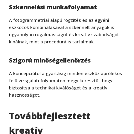
Szkennelési munkafolyamat
A fotogrammetriai alapú rögzítés és az egyéni
eszközök kombinálásával a szkennelt anyagok is
ugyanolyan rugalmasságot és kreatív szabadságot
kínálnak, mint a procedurális tartalmak.
Szigorú minőségellenőrzés
A koncepciótól a gyártásig minden eszköz aprólékos
felülvizsgálati folyamaton megy keresztül, hogy
biztosítsa a technikai kiválóságot és a kreatív
hasznosságot.
Továbbfejlesztett
kreatív