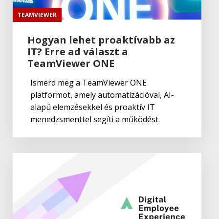
TEAMVIEWER
Hogyan lehet proaktívabb az
IT? Erre ad választ a
TeamViewer ONE
Ismerd meg a TeamViewer ONE
platformot, amely automatizációval, AI-
alapú elemzésekkel és proaktív IT
menedzsmenttel segíti a működést.