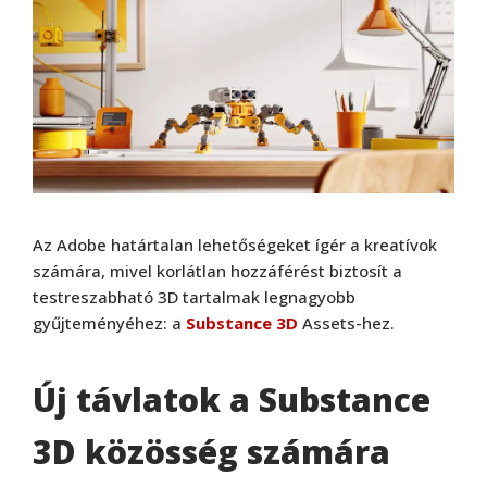
Az Adobe határtalan lehetőségeket ígér a kreatívok
számára, mivel korlátlan hozzáférést biztosít a
testreszabható 3D tartalmak legnagyobb
gyűjteményéhez: a
Substance 3D
Assets-hez.
Új távlatok a Substance
3D közösség számára