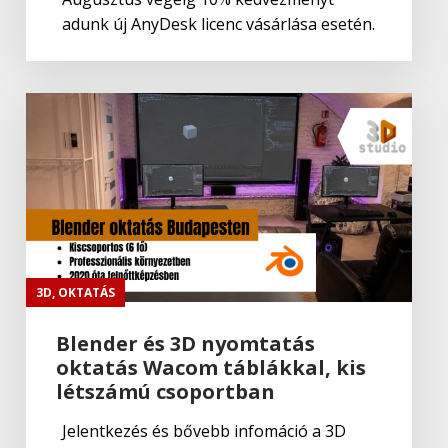
adunk új AnyDesk licenc vásárlása esetén.
3D
,
OKTATÁS
Blender és 3D nyomtatás
oktatás Wacom táblákkal, kis
létszámú csoportban
Jelentkezés és bővebb infomáció a 3D