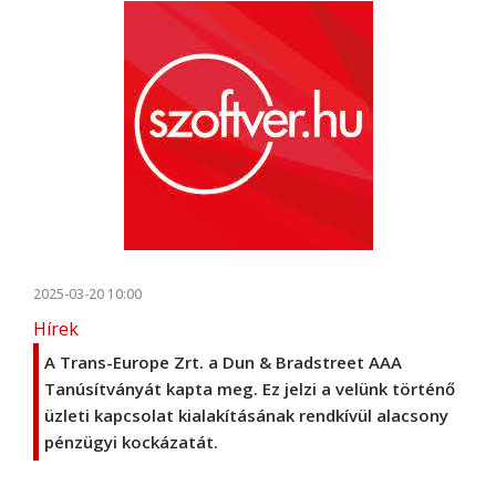
2025-03-20 10:00
Hírek
A Trans-Europe Zrt. a Dun & Bradstreet AAA
Tanúsítványát kapta meg. Ez jelzi a velünk történő
üzleti kapcsolat kialakításának rendkívül alacsony
pénzügyi kockázatát.