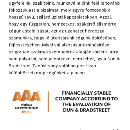
ügyfeleink, szállítóink, munkavállalóink felé is tovább
fokozzuk azt a bizalmat, mely egyre fontosabb a
hosszú távú, szilárd üzleti kapcsolatokban. Azzal,
hogy egy független, nemzetközi szakértő elismerte
cégünk stabilitását, azt az üzenetet hordozza
számunkra, hogy jó úton járunk cégünk építésében,
fejlesztésében. Mivel vállalkozásunk minősítése
szigorúan szakmai szempontok alapján történt, arra
sem pályázni, sem jelentkezni nem lehet, így a Dun &
Bradstreet Tanúsítvány valóban pozitívan
különbözteti meg cégünket a piacon.