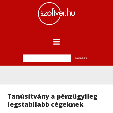
Tanúsítvány a pénzügyileg
legstabilabb cégeknek