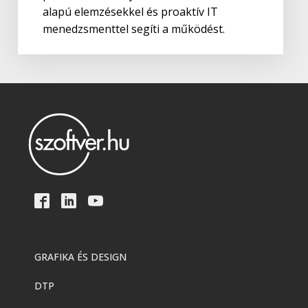
alapú elemzésekkel és proaktív IT
menedzsmenttel segíti a működést.
GRAFIKA ÉS DESIGN
DTP