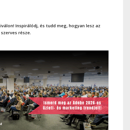
válon! Inspirálódj, és tudd meg, hogyan lesz az
szerves része.