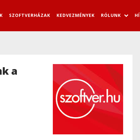
K
SZOFTVERHÁZAK
KEDVEZMÉNYEK
RÓLUNK
H
nk a