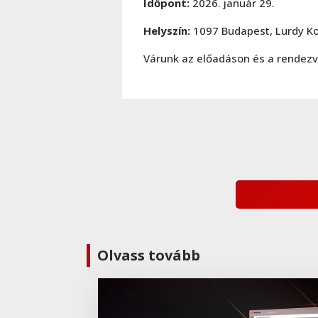
Időpont:
2026. január 29.
Helyszín:
1097 Budapest, Lurdy K
Várunk az előadáson és a rendezv
Olvass tovább