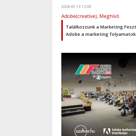
2026-01-13 12:00
Adobe(creative)
,
Meghívó
Találkozzunk a Marketing Feszti
Adobe a marketing folyamatok 