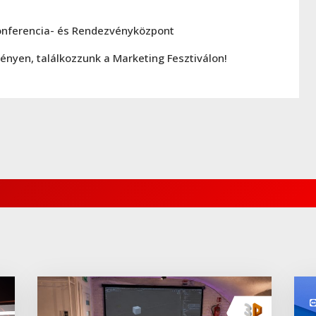
onferencia- és Rendezvényközpont
ényen, találkozzunk a Marketing Fesztiválon!