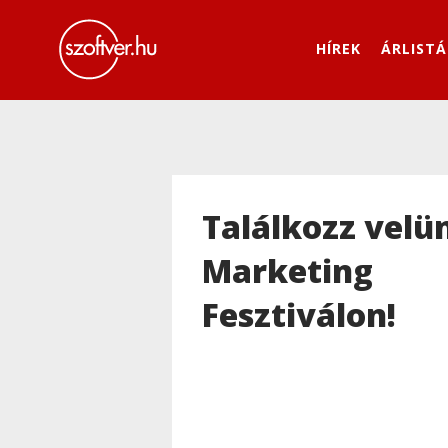
HÍREK
ÁRLISTÁ
Találkozz velü
Marketing
Fesztiválon!