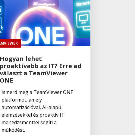
AMVIEWER
Hogyan lehet
proaktívabb az IT? Erre ad
választ a TeamViewer
ONE
Ismerd meg a TeamViewer ONE
platformot, amely
automatizációval, AI-alapú
elemzésekkel és proaktív IT
menedzsmenttel segíti a
működést.