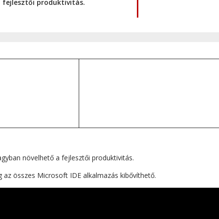
fejlesztői produktivitás.
agyban növelhető a fejlesztői produktivitás.
lag az összes Microsoft IDE alkalmazás kibővíthető.