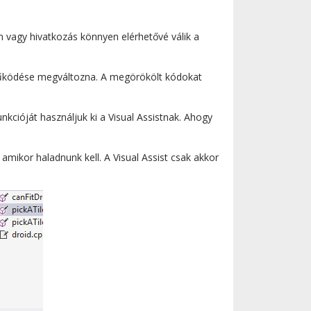
m vagy hivatkozás könnyen elérhetővé válik a
ő működése megváltozna. A megörökölt kódokat
kcióját használjuk ki a Visual Assistnak. Ahogy
amikor haladnunk kell. A Visual Assist csak akkor