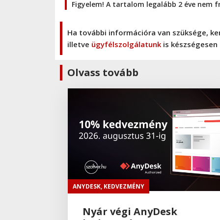
Figyelem! A tartalom legalább 2 éve nem f
Ha további információra van szüksége, ke
illetve
ügyfélszolgálatunk
is készségesen 
Olvass tovább
ANYDESK
,
KEDVEZMÉNY
Nyár végi AnyDesk