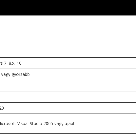
 7, 8.x, 10
 vagy gyorsabb
B
20
icrosoft Visual Studio 2005 vagy újabb