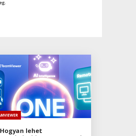
eg.
AMVIEWER
Hogyan lehet