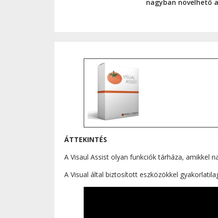
nagyban növelhető a 
ÁTTEKINTÉS
A Visaul Assist olyan funkciók tárháza, amikkel n
A Visual által biztosított eszközökkel gyakorlati